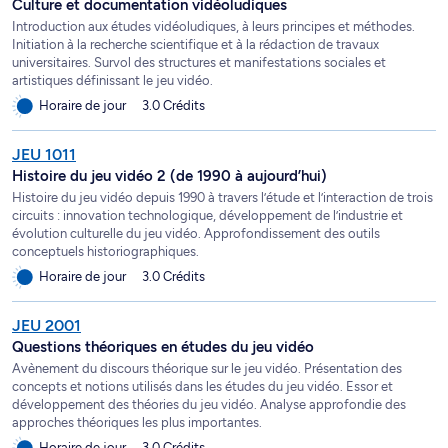
Culture et documentation vidéoludiques
Introduction aux études vidéoludiques, à leurs principes et méthodes.
Initiation à la recherche scientifique et à la rédaction de travaux
universitaires. Survol des structures et manifestations sociales et
artistiques définissant le jeu vidéo.
Horaire de jour
3.0 Crédits
JEU 1011
Histoire du jeu vidéo 2 (de 1990 à aujourd’hui)
Histoire du jeu vidéo depuis 1990 à travers l’étude et l’interaction de trois
circuits : innovation technologique, développement de l’industrie et
évolution culturelle du jeu vidéo. Approfondissement des outils
conceptuels historiographiques.
Horaire de jour
3.0 Crédits
JEU 2001
Questions théoriques en études du jeu vidéo
Avènement du discours théorique sur le jeu vidéo. Présentation des
concepts et notions utilisés dans les études du jeu vidéo. Essor et
développement des théories du jeu vidéo. Analyse approfondie des
approches théoriques les plus importantes.
Horaire de jour
3.0 Crédits