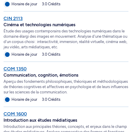
Horaire de jour
3.0 Crédits
CIN 2113
Cinéma et technologies numériques
Étude des usages contemporains des technologies numériques dans le
domaine élargi des images en mouvement. Analyse d'une thématique ou
d'un corpus choisi : interactivité, immersion, réalité virtuelle, cinéma web,
jeu vidéo, arts médiatiques, etc.
Horaire de jour
3.0 Crédits
COM 1350
Communication, cognition, émotions
Aperçu des fondements philosophiques, théoriques et méthodologiques
de théories cognitives et affectives en psychologie et de leurs influences
sur les sciences de la communication.
Horaire de jour
3.0 Crédits
COM 1600
Introduction aux études médiatiques
Introduction aux principales théories, concepts, et enjeux dans le champ
des études médiatiques. Analyse comparative des formes et fonctions