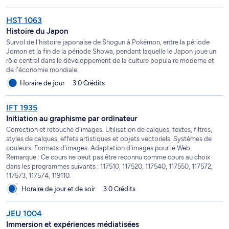
HST 1063
Histoire du Japon
Survol de l'histoire japonaise de Shogun à Pokémon, entre la période
Jomon et la fin de la période Showa, pendant laquelle le Japon joue un
rôle central dans le développement de la culture populaire moderne et
de l'économie mondiale.
Horaire de jour
3.0 Crédits
IFT 1935
Initiation au graphisme par ordinateur
Correction et retouche d'images. Utilisation de calques, textes, filtres,
styles de calques, effets artistiques et objets vectoriels. Systèmes de
couleurs. Formats d'images. Adaptation d'images pour le Web.
Remarque : Ce cours ne peut pas être reconnu comme cours au choix
dans les programmes suivants : 117510, 117520, 117540, 117550, 117572,
117573, 117574, 119110.
Horaire de jour et de soir
3.0 Crédits
JEU 1004
Immersion et expériences médiatisées