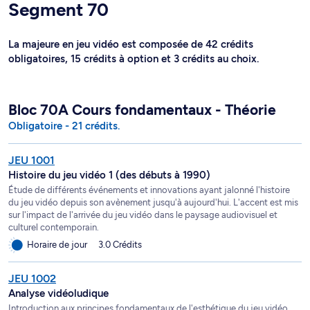
Segment 70
La majeure en jeu vidéo est composée de 42 crédits
obligatoires, 15 crédits à option et 3 crédits au choix.
Bloc 70A Cours fondamentaux - Théorie
Obligatoire - 21 crédits.
JEU 1001
Histoire du jeu vidéo 1 (des débuts à 1990)
Étude de différents événements et innovations ayant jalonné l'histoire
du jeu vidéo depuis son avènement jusqu'à aujourd'hui. L'accent est mis
sur l'impact de l'arrivée du jeu vidéo dans le paysage audiovisuel et
culturel contemporain.
Horaire de jour
3.0 Crédits
JEU 1002
Analyse vidéoludique
Introduction aux principes fondamentaux de l'esthétique du jeu vidéo.