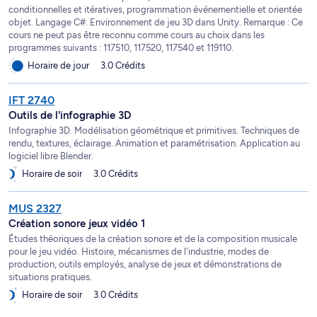
conditionnelles et itératives, programmation événementielle et orientée
objet. Langage C#. Environnement de jeu 3D dans Unity. Remarque : Ce
cours ne peut pas être reconnu comme cours au choix dans les
programmes suivants : 117510, 117520, 117540 et 119110.
Horaire de jour
3.0 Crédits
IFT 2740
Outils de l'infographie 3D
Infographie 3D. Modélisation géométrique et primitives. Techniques de
rendu, textures, éclairage. Animation et paramétrisation. Application au
logiciel libre Blender.
Horaire de soir
3.0 Crédits
MUS 2327
Création sonore jeux vidéo 1
Études théoriques de la création sonore et de la composition musicale
pour le jeu vidéo. Histoire, mécanismes de l'industrie, modes de
production, outils employés, analyse de jeux et démonstrations de
situations pratiques.
Horaire de soir
3.0 Crédits