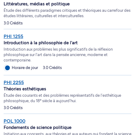
Littératures, médias et politique
Étude des différents paradigmes critiques et théoriques au carrefour des
études littéraires, culturelles et interculturelles.
3.0 Crédits
PHI 1255
Introduction à la philosophie de l'art
Introduction aux problèmes les plus significatifs de la réflexion
philosophique sur l'art dans la pensée ancienne, moderne et
contemporaine.
Horaire de jour
3.0 Crédits
PHI 2255
Théories esthétiques
Étude des courants et des problèmes représentatifs de l'esthétique
e
philosophique, du 18
siècle à aujourd'hui.
3.0 Crédits
POL 1000
Fondements de science politique
Initiation aux concepts, aux théories et aux auteurs qui fondent la science