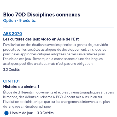
Bloc 70D Disciplines connexes
Option - 9 crédits.
AES 2070
Les cultures des jeux vidéo en Asie de l'Est
Familiarisation des étudiants avec les principaux genres de jeux vidéo
produits par les sociétés asiatiques de développement, ainsi que les
principales approches critiques adoptées par les universitaires pour
l'étude de ces jeux. Remarque : la connaissance d'une des langues
asiatiques peut être un atout, mais n'est pas une obligation.
3.0 Crédits
CIN 1101
Histoire du cinéma 1
Étude de différents mouvements et écoles cinématographiques à travers
le monde, des débuts du cinéma à 1960. Accent mis aussi bien sur
l'évolution sociohistorique que sur les changements intervenus au plan
du langage cinématographique.
Horaire de jour
3.0 Crédits