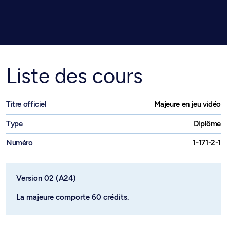
Liste des cours
Titre officiel
Majeure en jeu vidéo
Type
Diplôme
Numéro
1-171-2-1
Version 02 (A24)
La majeure comporte 60 crédits.