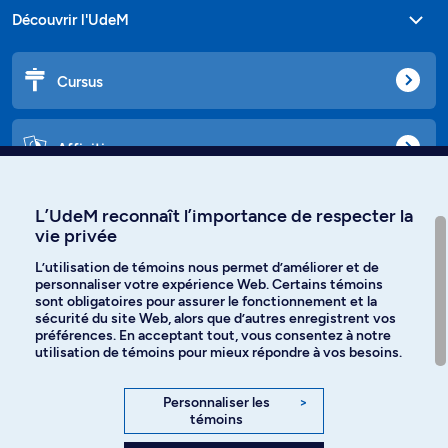
Découvrir l'UdeM
Cursus
Affiniti
L’UdeM reconnaît l’importance de respecter la
vie privée
Langues
L’utilisation de témoins nous permet d’améliorer et de
personnaliser votre expérience Web. Certains témoins
Facebook
Instagram
sont obligatoires pour assurer le fonctionnement et la
sécurité du site Web, alors que d’autres enregistrent vos
préférences. En acceptant tout, vous consentez à notre
TikTok
YouTube
utilisation de témoins pour mieux répondre à vos besoins.
Spotify
Personnaliser les
>
témoins