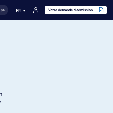
Votre demande d’admission
FR
on
e