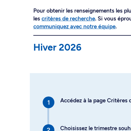
Pour obtenir les renseignements les plus
les
critères de recherche
. Si vous épro
communiquez avec notre équipe
.
Hiver 2026
Accédez à la page Critères d
Choisissez le trimestre souh