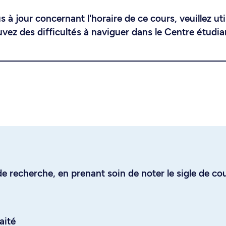
 à jour concernant l'horaire de ce cours, veuillez uti
uvez des difficultés à naviguer dans le Centre étudia
e recherche, en prenant soin de noter le sigle de co
aité