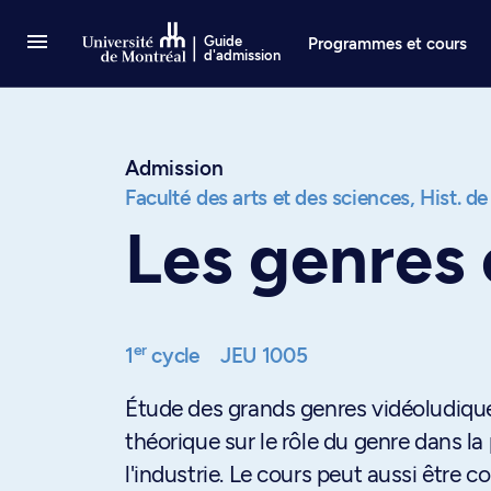
Passer au contenu
Guide
Programmes et cours
d'admission
Admission
Faculté des arts et des sciences,
Hist. de
Les genres 
er
1
cycle
JEU 1005
Étude des grands genres vidéoludiques
théorique sur le rôle du genre dans la
l'industrie. Le cours peut aussi être 