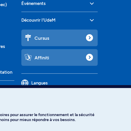
Événements
bec)
Découvrir l'UdeM
Cursus
res
Affiniti
ntation
Langues
oires pour assurer le fonctionnement et la sécurité
émoins pour mieux répondre à vos besoins.