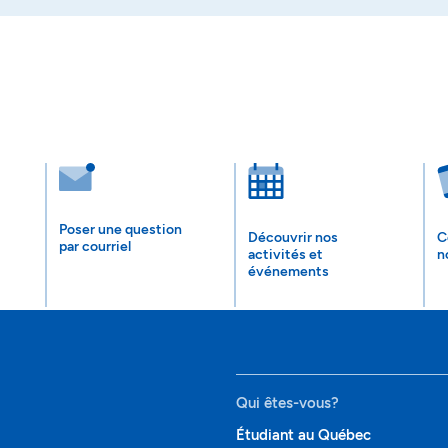
Poser une question
Découvrir nos
C
par courriel
activités et
n
événements
Qui êtes-vous?
Étudiant au Québec