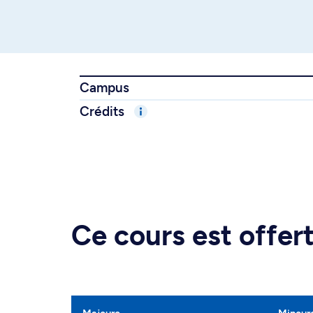
Campus
Crédits
Ce cours est offe