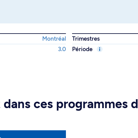
Montréal
Trimestres
3.0
Période
rt dans ces programmes 