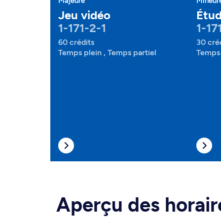
Majeure
Mineur
Jeu vidéo
Étud
1-171-2-1
1-17
60 crédits
30 cré
Temps plein , Temps partiel
Temps 
Aperçu des horair