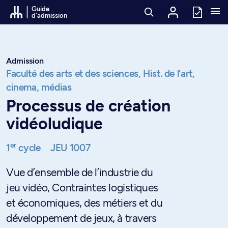
Passer au contenu
Guide
d'admission
Admission
Faculté des arts et des sciences,
Hist. de l'art,
cinema, médias
Processus de création
vidéoludique
er
1
cycle
JEU 1007
Vue d’ensemble de l’industrie du
jeu vidéo, Contraintes logistiques
et économiques, des métiers et du
développement de jeux, à travers