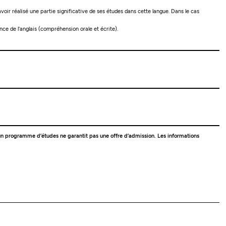
voir réalisé une partie significative de ses études dans cette langue. Dans le cas
e de l'anglais (compréhension orale et écrite).
 à un programme d’études ne garantit pas une offre d’admission. Les informations