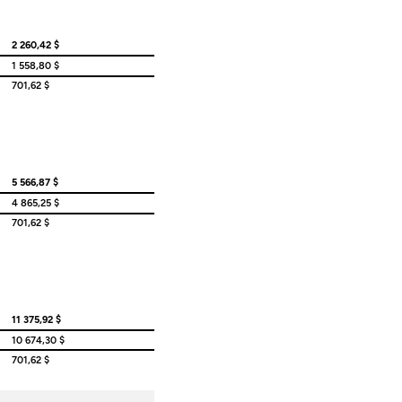
2 260,42 $
1 558,80 $
701,62 $
5 566,87 $
4 865,25 $
701,62 $
11 375,92 $
10 674,30 $
701,62 $