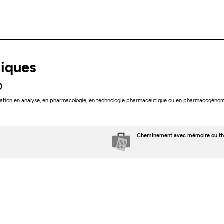
tiques
0
isation en analyse, en pharmacologie, en technologie pharmaceutique ou en pharmacogénom
s
Cheminement avec mémoire ou th