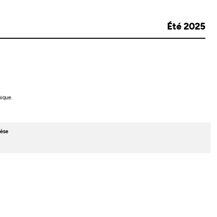
Été 2025
ique.
èse