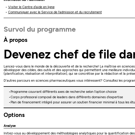
Visiter le Centre d’aide en ligne
Communiquer avec le Service de l'admission et du recrutement
Survol du programme
À propos
Devenez chef de file d
Lancez-vous dans le monde de la découverte et de la recherche! La maîtrise en sciences p
développer des cibles, des outils et des approches qui permettent une meilleure indi
(planification, réalisation et interprétation), qui se concrétise par la rédaction et la pré
D’autres parcours en sciences pharmaceutiques vous intéressent? Consultez les progra
Programme couvrant différents axes de recherche selon l’option choisie
Corps professoral composé de leaders dans différents domaines d’expertise
Plan de financement intégré pour assurer un soutien financier minimal à tous les étu
Options
Analyse
Initiez-vous au développement des méthodologies analytiques pour la quantification de