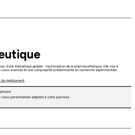
eutique
ur d’une thématique globale : l’optimisation de la pharmacothérapie. Elle vise à
des cours avancés et une composante prédominante en recherche expérimentale
 du médicament
.
plinaire
cours personnalisés adaptés à votre parcours