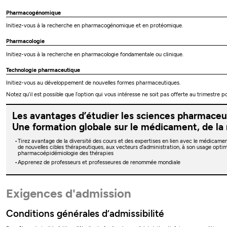
Pharmacogénomique
Initiez-vous à la recherche en pharmacogénomique et en protéomique.
Pharmacologie
Initiez-vous à la recherche en pharmacologie fondamentale ou clinique.
Technologie pharmaceutique
Initiez-vous au développement de nouvelles formes pharmaceutiques.
Notez qu’il est possible que l’option qui vous intéresse ne soit pas offerte au trimestre
Les avantages d’étudier les sciences pharmaceu
Une formation globale sur le médicament, de la
Tirez avantage de la diversité des cours et des expertises en lien avec le médicamen
de nouvelles cibles thérapeutiques, aux vecteurs d’administration, à son usage opt
pharmacoépidémiologie des thérapies
Apprenez de professeurs et professeures de renommée mondiale
Exigences d'admission
Conditions générales d’admissibilité