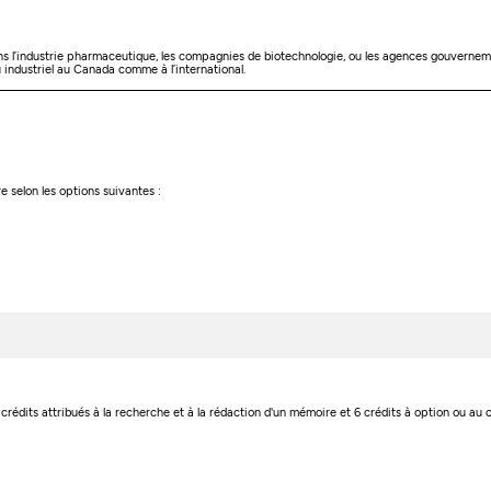
ans l’industrie pharmaceutique, les compagnies de biotechnologie, ou les agences gouverneme
industriel au Canada comme à l’international.
 selon les options suivantes :
7 crédits attribués à la recherche et à la rédaction d'un mémoire et 6 crédits à option ou au c