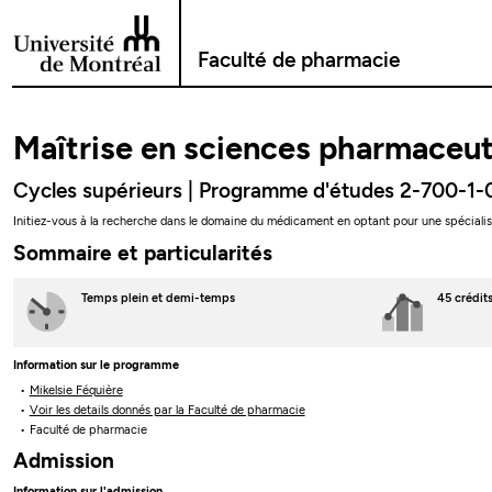
Passer au contenu
Faculté de pharmacie
Maîtrise en sciences pharmaceu
Cycles supérieurs | Programme d'études 2-700-1-
Initiez-vous à la recherche dans le domaine du médicament en optant pour une spécial
Sommaire et particularités
Temps plein
et demi-temps
45 crédit
Information sur le programme
Mikelsie Féquière
Voir les details donnés par la Faculté de pharmacie
Faculté de pharmacie
Admission
Information sur l'admission