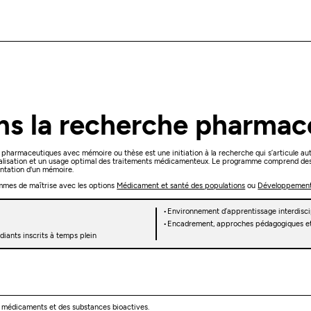
ans la recherche pharmac
harmaceutiques avec mémoire ou thèse est une initiation à la recherche qui s’articule auto
vidualisation et un usage optimal des traitements médicamenteux. Le programme comprend 
sentation d'un mémoire.
mmes de maîtrise avec les options
Médicament et santé des populations
ou
Développement
Environnement d’apprentissage interdisci
Encadrement, approches pédagogiques et 
diants inscrits à temps plein
s médicaments et des substances bioactives.