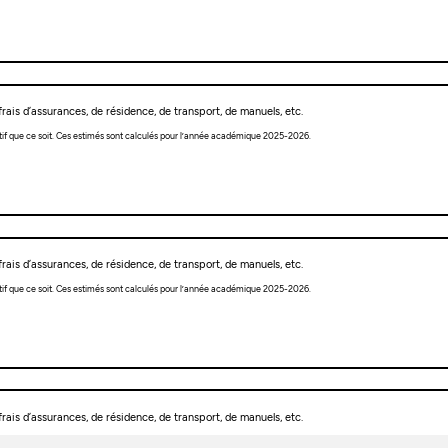
rais d’assurances, de résidence, de transport, de manuels, etc.
tif que ce soit. Ces estimés sont calculés pour l’année académique 2025-2026.
rais d’assurances, de résidence, de transport, de manuels, etc.
tif que ce soit. Ces estimés sont calculés pour l’année académique 2025-2026.
rais d’assurances, de résidence, de transport, de manuels, etc.