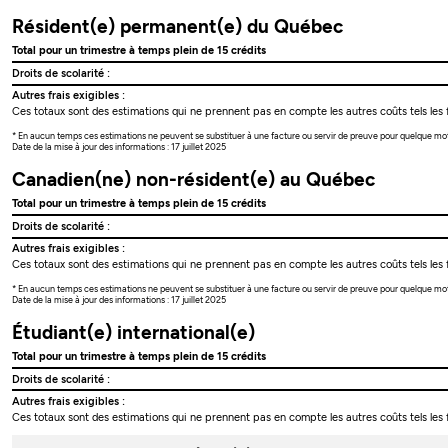
Résident(e) permanent(e) du Québec
Total pour un trimestre à temps plein de 15 crédits
Droits de scolarité :
Autres frais exigibles :
Ces totaux sont des estimations qui ne prennent pas en compte les autres coûts tels les f
* En aucun temps ces estimations ne peuvent se substituer à une facture ou servir de preuve pour quelque mo
Date de la mise à jour des informations : 17 juillet 2025
Canadien(ne) non-résident(e) au Québec
Total pour un trimestre à temps plein de 15 crédits
Droits de scolarité :
Autres frais exigibles :
Ces totaux sont des estimations qui ne prennent pas en compte les autres coûts tels les f
* En aucun temps ces estimations ne peuvent se substituer à une facture ou servir de preuve pour quelque mo
Date de la mise à jour des informations : 17 juillet 2025
Étudiant(e) international(e)
Total pour un trimestre à temps plein de 15 crédits
Droits de scolarité :
Autres frais exigibles :
Ces totaux sont des estimations qui ne prennent pas en compte les autres coûts tels les f