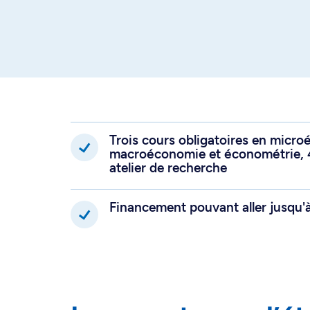
mémoire
Trois cours obligatoires en micr
macroéconomie et économétrie, 4
atelier de recherche
Financement pouvant aller jusqu'