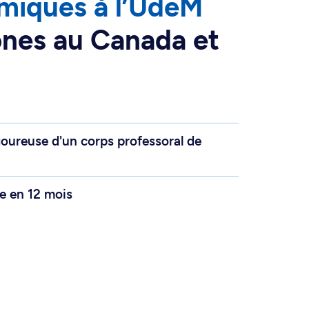
omiques à l’UdeM
ones au Canada et
goureuse d'un corps professoral de
e en 12 mois