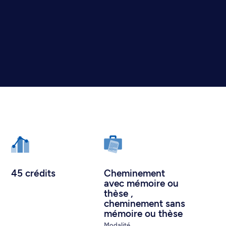
45 crédits
Cheminement
avec mémoire ou
thèse
,
cheminement sans
mémoire ou thèse
Modalité