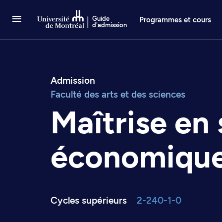
Passer au contenu
Guide
Programmes et cours
d'admission
Admission
Faculté des arts et des sciences
Maîtrise en
économiqu
Cycles supérieurs
2-240-1-0