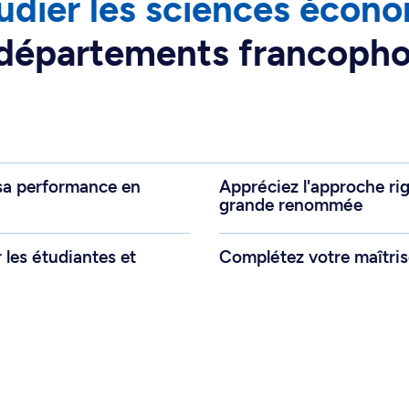
udier les sciences écon
s départements francoph
sa performance en
Appréciez l'approche ri
grande renommée
 les étudiantes et
Complétez votre maîtris