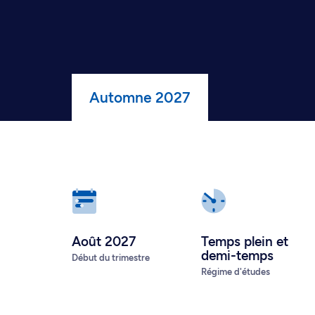
Automne 2027
Août 2027
Temps plein
et
demi-temps
Début du trimestre
Régime d'études