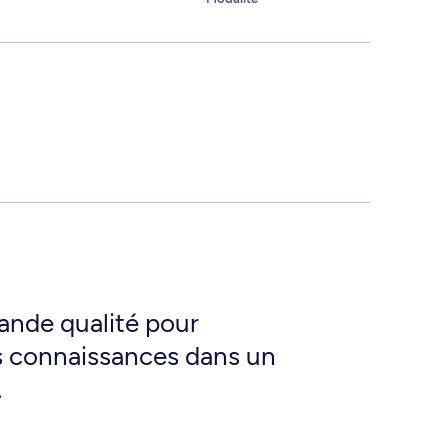
rande qualité pour
s connaissances dans un
.