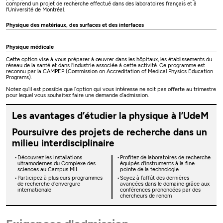
comprend un projet de recherche effectué dans des laboratoires français et à
l'Université de Montréal.
Physique des matériaux, des surfaces et des interfaces
Physique médicale
Cette option vise à vous préparer à œuvrer dans les hôpitaux, les établissements du
réseau de la santé et dans l'industrie associée à cette activité. Ce programme est
reconnu par la CAMPEP (Commission on Accreditation of Medical Physics Education
Programs).
Notez qu’il est possible que l’option qui vous intéresse ne soit pas offerte au trimestre
pour lequel vous souhaitez faire une demande d’admission.
Les avantages d’étudier la physique à l’UdeM
Poursuivre des projets de recherche dans un
milieu interdisciplinaire
Découvrez les installations
Profitez de laboratoires de recherche
ultramodernes du Complexe des
équipés d'instruments à la fine
sciences au Campus MIL
pointe de la technologie
Participez à plusieurs programmes
Soyez à l’affût des dernières
de recherche d'envergure
avancées dans le domaine grâce aux
internationale
conférences prononcées par des
chercheurs de renom