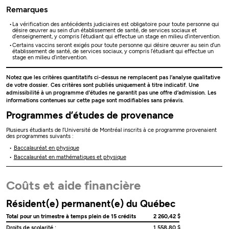
Remarques
La vérification des antécédents judiciaires est obligatoire pour toute personne qui
désire œuvrer au sein d’un établissement de santé, de services sociaux et
d’enseignement, y compris l’étudiant qui effectue un stage en milieu d’intervention.
Certains vaccins seront exigés pour toute personne qui désire œuvrer au sein d’un
établissement de santé, de services sociaux, y compris l’étudiant qui effectue un
stage en milieu d’intervention.
Notez que les critères quantitatifs ci-dessus ne remplacent pas l’analyse qualitative
de votre dossier. Ces critères sont publiés uniquement à titre indicatif. Une
admissibilité à un programme d’études ne garantit pas une offre d’admission. Les
informations contenues sur cette page sont modifiables sans préavis.
Programmes d’études de provenance
Plusieurs étudiants de l’Université de Montréal inscrits à ce programme provenaient
des programmes suivants :
Baccalauréat en physique
Baccalauréat en mathématiques et physique
Coûts et aide financière
Résident(e) permanent(e) du Québec
Total pour un trimestre à temps plein de 15 crédits
2 260,42 $
Droits de scolarité :
1 558,80 $