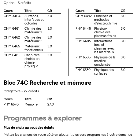
Option - 6 crédits.
Cours
Titre
CR
Cours
Titre
CR
CHM 3404
Surfaces,
3.0
CHM 6492
Principes et
3.0
interfaces et
méthodes
colloïdes
d'électrochimie
CHM 6461
Chimie des
3.0
PHY 6445
Physico-
3.0
matériaux 1
chimie des
plasmas froids
CHM 6462
Chimie des
3.0
matériaux 2
PHY 6485
Interactions
3.0
ions et
CHM 6465
Matériaux
3.0
plasmas avec
fonctionnels
les matériaux
CHM 6485
Chapitres
3.0
PHY 6505
Physique de la
3.0
choisis en
matière
chimie
condensée
physique
PHY 6530
Physique des
3.0
surfaces
Bloc 74C Recherche et mémoire
Obligatoire - 27 crédits.
Cours
Titre
CR
PHY 6570
Mémoire
27.0
Programmes à explorer
Plus de choix au bout des doigts
Mettez les chances de votre côté en ajoutant plusieurs programmes à votre demande