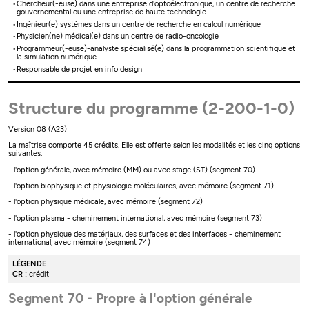
Chercheur(-euse) dans une entreprise d'optoélectronique, un centre de recherche
gouvernemental ou une entreprise de haute technologie
Ingénieur(e) systèmes dans un centre de recherche en calcul numérique
Physicien(ne) médical(e) dans un centre de radio-oncologie
Programmeur(-euse)-analyste spécialisé(e) dans la programmation scientifique et
la simulation numérique
Responsable de projet en info design
Structure du programme (2-200-1-0)
Version 08 (A23)
La maîtrise comporte 45 crédits. Elle est offerte selon les modalités et les cinq options
suivantes:
- l'option générale, avec mémoire (MM) ou avec stage (ST) (segment 70)
- l'option biophysique et physiologie moléculaires, avec mémoire (segment 71)
- l'option physique médicale, avec mémoire (segment 72)
- l'option plasma - cheminement international, avec mémoire (segment 73)
- l'option physique des matériaux, des surfaces et des interfaces - cheminement
international, avec mémoire (segment 74)
LÉGENDE
CR :
crédit
Segment 70 - Propre à l'option générale