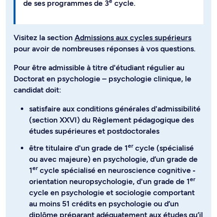
e
de ses programmes de 3
cycle.
Visitez la section
Admissions aux cycles supérieurs
pour avoir de nombreuses réponses à vos questions.
Pour être admissible à titre d'étudiant régulier au
Doctorat en psychologie – psychologie clinique, le
candidat doit:
satisfaire aux conditions générales d'admissibilité
(section XXVI) du Règlement pédagogique des
études supérieures et postdoctorales
er
être titulaire d'un grade de 1
cycle (spécialisé
ou avec majeure) en psychologie, d’un grade de
er
1
cycle spécialisé en neuroscience cognitive ‐
er
orientation neuropsychologie, d'un grade de 1
cycle en psychologie et sociologie comportant
au moins 51 crédits en psychologie ou d’un
diplôme préparant adéquatement aux études qu’il