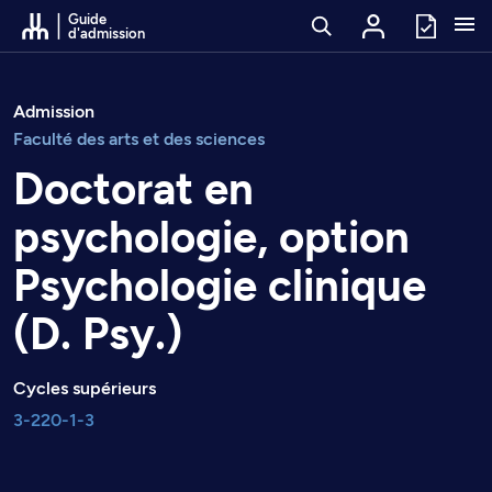
Passer au contenu
Guide
d'admission
Admission
Faculté des arts et des sciences
Doctorat en
psychologie, option
Psychologie clinique
(D. Psy.)
Cycles supérieurs
3-220-1-3