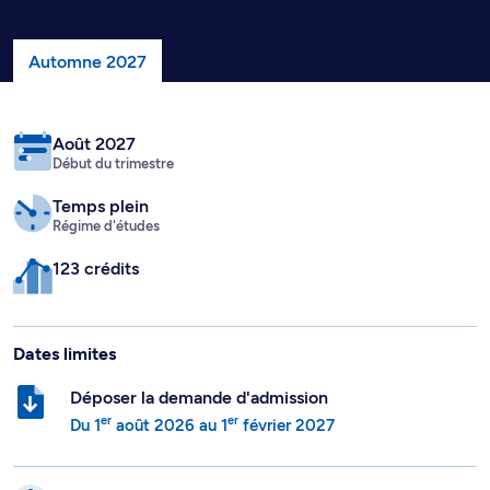
Automne 2027
Août 2027
Début du trimestre
Temps plein
Régime d'études
123 crédits
Dates limites
Déposer la demande d'admission
er
er
Du
1
août 2026
au
1
février 2027