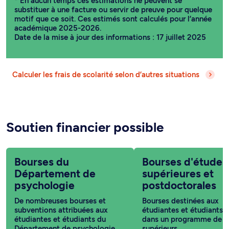
* En aucun temps ces estimations ne peuvent se
substituer à une facture ou servir de preuve pour quelque
motif que ce soit. Ces estimés sont calculés pour l’année
académique 2025-2026.
Date de la mise à jour des informations : 17 juillet 2025
Calculer les frais de scolarité selon d’autres situations
Soutien financier possible
Bourses du
Bourses d'études
Département de
supérieures et
psychologie
postdoctorales
De nombreuses bourses et
Bourses destinées aux
subventions attribuées aux
étudiantes et étudiants i
étudiantes et étudiants du
dans un programme de c
Département de psychologie
supérieurs