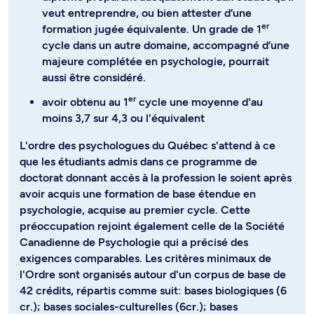
veut entreprendre, ou bien attester d’une
er
formation jugée équivalente. Un grade de 1
cycle dans un autre domaine, accompagné d’une
majeure complétée en psychologie, pourrait
aussi être considéré.
er
avoir obtenu au 1
cycle une moyenne d'au
moins 3,7 sur 4,3 ou l'équivalent
L'ordre des psychologues du Québec s'attend à ce
que les étudiants admis dans ce programme de
doctorat donnant accès à la profession le soient après
avoir acquis une formation de base étendue en
psychologie, acquise au premier cycle. Cette
préoccupation rejoint également celle de la Société
Canadienne de Psychologie qui a précisé des
exigences comparables. Les critères minimaux de
l'Ordre sont organisés autour d'un corpus de base de
42 crédits, répartis comme suit: bases biologiques (6
cr.); bases sociales-culturelles (6cr.); bases