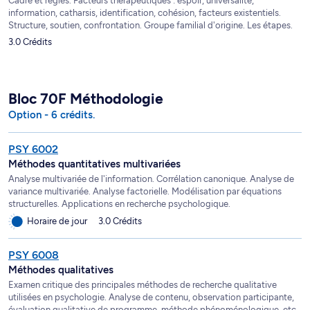
Cadre et règles. Facteurs thérapeutiques : espoir, universalité,
information, catharsis, identification, cohésion, facteurs existentiels.
Structure, soutien, confrontation. Groupe familial d'origine. Les étapes.
3.0 Crédits
Bloc 70F Méthodologie
Option - 6 crédits.
PSY 6002
Méthodes quantitatives multivariées
Analyse multivariée de l'information. Corrélation canonique. Analyse de
variance multivariée. Analyse factorielle. Modélisation par équations
structurelles. Applications en recherche psychologique.
Horaire de jour
3.0 Crédits
PSY 6008
Méthodes qualitatives
Examen critique des principales méthodes de recherche qualitative
utilisées en psychologie. Analyse de contenu, observation participante,
évaluation qualitative de programme, méthode phénoménologique, etc.