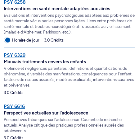
PSY 6258
Interventions en santé mentale adaptées aux aînés
Évaluations et interventions psychologiques adaptées aux problèmes de
santé mentale vécus par les personnes âgées. Liens entre problèmes de
santé mentale et troubles neurodégénératifs associés au vieillissement
(maladie d’Alzheimer, Parkinson, etc.).
Horaire de jour
3.0 Crédits
PSY 6329
Mauvais traitements envers les enfants
Violence et négligences parentales : définitions et quantifications du
phénomène, diversités des manifestations, conséquences pour l'enfant,
facteurs de risques associés, modèles explicatifs, interventions curatives
et préventives.
3.0 Crédits
PSY 6616
Perspectives actuelles sur l'adolescence
Perspectives théoriques sur l'adolescence. Courants de recherche
actuels. Analyse critique des pratiques professionnelles auprès des
adolescents.
3.0 Crédits