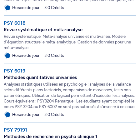
Horaire de jour
3.0 Crédits
PSY 6018
Revue systématique et méta-analyse
Revue systématique. Méta-analyse univariée et multivariée. Modèle
d'équation structurelle méta-analytique. Gestion de données pour une
méta-analyse.
Horaire de jour
3.0 Crédits
PSY 6019
Méthodes quantitatives univariées
Analyses statistiques utilisées en psychologie : analyses de la variance
selon différents plans factoriels, comparaison de moyennes, tests non
paramétriques. Utilisation de logiciel permettant d'exécuter les analyses.
Cours équivalent : PSY3204 Remarque : Les étudiants ayant complété le
cours PSY 3204 ou PSY 6002 ne sont pas autorisés à s'inscrire à ce cours.
Horaire de jour
3.0 Crédits
PSY 79191
Méthodes de recherche en psycho clinique 1