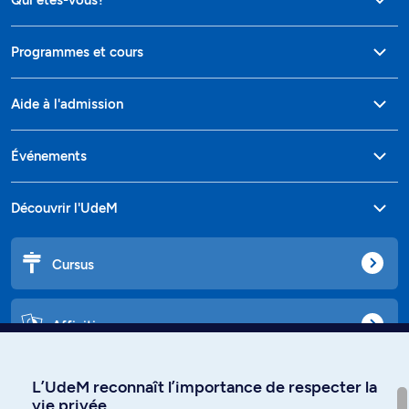
Programmes et cours
Aide à l'admission
Événements
Découvrir l'UdeM
Cursus
Affiniti
L’UdeM reconnaît l’importance de respecter la
vie privée
Langues