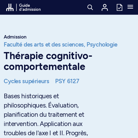
Passer au contenu
Guide
d'admission
Admission
Faculté des arts et des sciences,
Psychologie
Thérapie cognitivo-
comportementale
Cycles supérieurs
PSY 6127
Bases historiques et
philosophiques. Évaluation,
planification du traitement et
intervention. Application aux
troubles de l'axe I et II. Progrès,