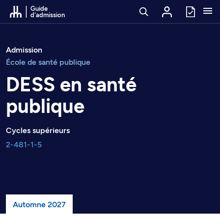
Passer au contenu
Guide
d'admission
Admission
École de santé publique
DESS en santé
publique
Cycles supérieurs
2-481-1-5
Automne 2027