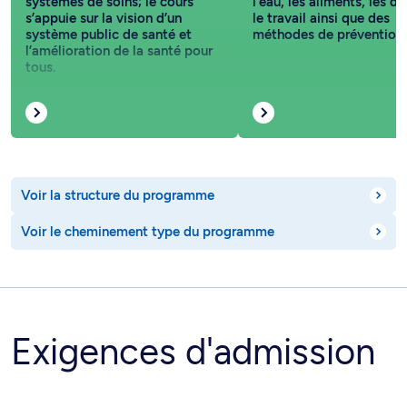
systèmes de soins; le cours
l'eau, les aliments, les d
s’appuie sur la vision d’un
le travail ainsi que des
système public de santé et
méthodes de prévention.
l’amélioration de la santé pour
tous.
Voir la structure du programme
Voir le cheminement type du programme
Exigences d'admission