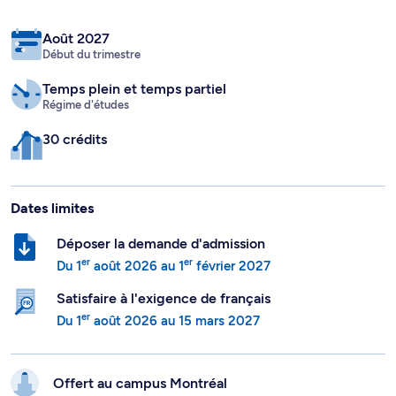
Août 2027
Début du trimestre
Temps plein
et temps partiel
Régime d'études
30 crédits
Dates limites
Déposer la demande d'admission
er
er
Du
1
août 2026
au
1
février 2027
Satisfaire à l'exigence de français
er
Du
1
août 2026
au
15 mars 2027
Offert au campus
Montréal