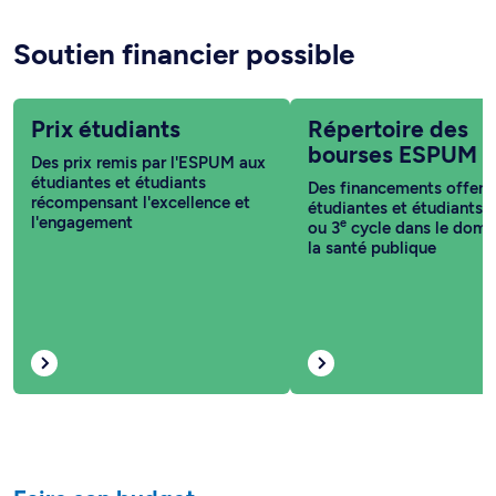
Soutien financier possible
Prix étudiants
Répertoire des
bourses ESPUM
Des prix remis par l'ESPUM aux
étudiantes et étudiants
Des financements offert
récompensant l'excellence et
étudiantes et étudiants 
l'engagement
e
ou 3
cycle dans le doma
la santé publique