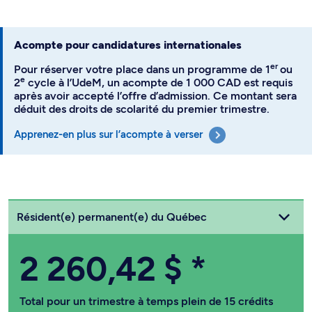
Acompte pour candidatures internationales
er
Pour réserver votre place dans un programme de 1
ou
e
2
cycle à l’UdeM, un acompte de 1 000 CAD est requis
après avoir accepté l’offre d’admission. Ce montant sera
déduit des droits de scolarité du premier trimestre.
Apprenez-en plus sur l’acompte à verser
Choisissez votre statut
Résident(e) permanent(e) du Québec
2 260,42 $
*
Total pour un trimestre à temps plein de 15 crédits