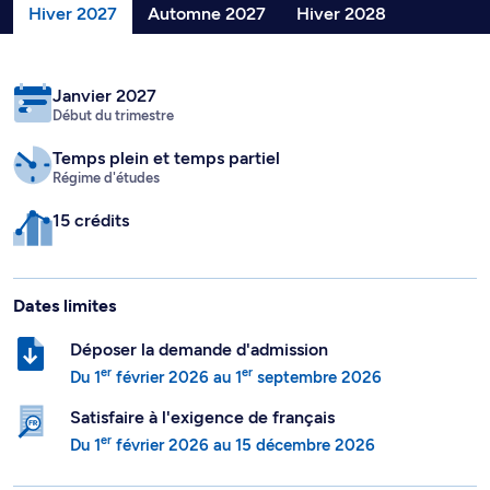
Hiver 2027
Automne 2027
Hiver 2028
Janvier 2027
Début du trimestre
Temps plein
et temps partiel
Régime d'études
15 crédits
Dates limites
Déposer la demande d'admission
er
er
Du
1
février 2026
au
1
septembre 2026
Satisfaire à l'exigence de français
er
Du
1
février 2026
au
15 décembre 2026