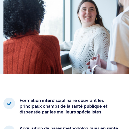
serez initié à des connaissances de base de la santé
publique, dont certaines quantitatives, et aurez acquis des
connaissances complémentaires dans différents thèmes
ou dans un thème en particulier.
Formation interdisciplinaire couvrant les
principaux champs de la santé publique et
dispensée par les meilleurs spécialistes
Acquisition de bases méthodologiques en santé