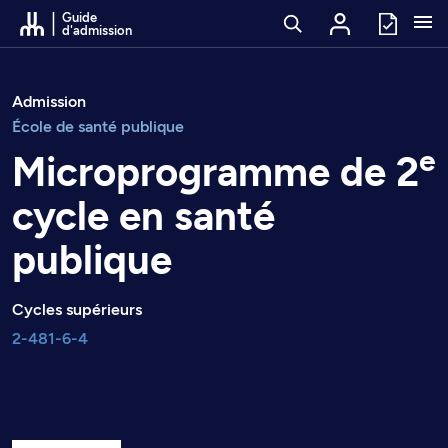
Passer au contenu
Guide
d'admission
Admission
École de santé publique
e
Microprogramme de 2
cycle en santé
publique
Cycles supérieurs
2-481-6-4