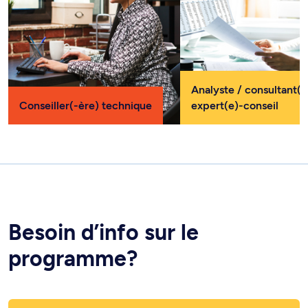
Analyste / consultant(e
Conseiller(-ère) technique
expert(e)-conseil
Besoin d’info sur le
programme?