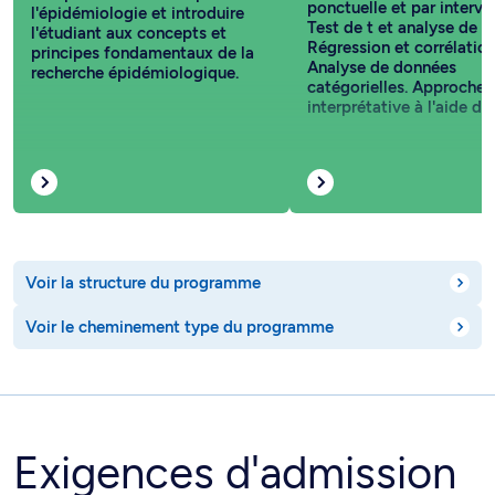
ponctuelle et par interval
l'épidémiologie et introduire
Test de t et analyse de v
l'étudiant aux concepts et
Régression et corrélation
principes fondamentaux de la
Analyse de données
recherche épidémiologique.
catégorielles. Approche
interprétative à l'aide d'a
Voir la structure du programme
Voir le cheminement type du programme
Exigences d'admission