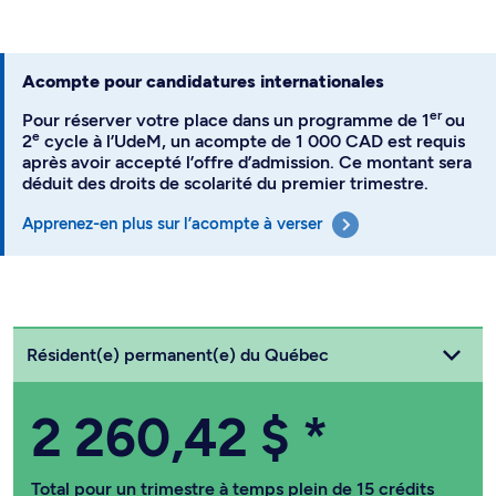
Acompte pour candidatures internationales
er
Pour réserver votre place dans un programme de 1
ou
e
2
cycle à l’UdeM, un acompte de 1 000 CAD est requis
après avoir accepté l’offre d’admission. Ce montant sera
déduit des droits de scolarité du premier trimestre.
Apprenez-en plus sur l’acompte à verser
Choisissez votre statut
Résident(e) permanent(e) du Québec
2 260,42 $
*
Total pour un trimestre à temps plein de 15 crédits