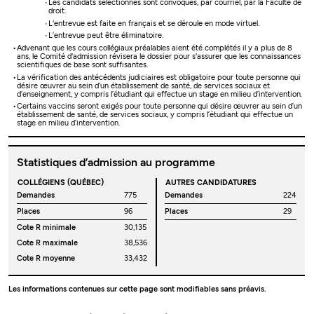
Les candidats sélectionnés sont convoqués, par courriel, par la Faculté de
droit.
L'entrevue est faite en français et se déroule en mode virtuel.
L’entrevue peut être éliminatoire.
Advenant que les cours collégiaux préalables aient été complétés il y a plus de 8
ans, le Comité d'admission révisera le dossier pour s'assurer que les connaissances
scientifiques de base sont suffisantes.
La vérification des antécédents judiciaires est obligatoire pour toute personne qui
désire œuvrer au sein d’un établissement de santé, de services sociaux et
d’enseignement, y compris l’étudiant qui effectue un stage en milieu d’intervention.
Certains vaccins seront exigés pour toute personne qui désire œuvrer au sein d’un
établissement de santé, de services sociaux, y compris l’étudiant qui effectue un
stage en milieu d’intervention.
Statistiques d’admission au programme
COLLÉGIENS (QUÉBEC)
AUTRES CANDIDATURES
Demandes
775
Demandes
224
Places
96
Places
29
Cote R minimale
30,135
Cote R maximale
38,536
Cote R moyenne
33,432
Les informations contenues sur cette page sont modifiables sans préavis.