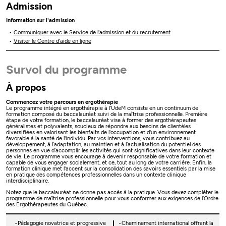
Admission
Information sur l'admission
Communiquer avec le Service de l'admission et du recrutement
Visiter le Centre d’aide en ligne
Survol du programme
À propos
Commencez votre parcours en ergothérapie
Le programme intégré en ergothérapie à l’UdeM consiste en un continuum de
formation composé du baccalauréat suivi de la maîtrise professionnelle. Première
étape de votre formation, le baccalauréat vise à former des ergothérapeutes
généralistes et polyvalents, soucieux de répondre aux besoins de clientèles
diversifiées en valorisant les bienfaits de l'occupation et d'un environnement
favorable à la santé de l'individu. Par vos interventions, vous contribuez au
développement, à l’adaptation, au maintien et à l’actualisation du potentiel des
personnes en vue d’accomplir les activités qui sont significatives dans leur contexte
de vie. Le programme vous encourage à devenir responsable de votre formation et
capable de vous engager socialement, et ce, tout au long de votre carrière. Enfin, la
formation clinique met l'accent sur la consolidation des savoirs essentiels par la mise
en pratique des compétences professionnelles dans un contexte clinique
interdisciplinaire.
Notez que le baccalauréat ne donne pas accès à la pratique. Vous devez compléter le
programme de maîtrise professionnelle pour vous conformer aux exigences de l’Ordre
des Ergothérapeutes du Québec.
Pédagogie novatrice et progressive
Cheminement international offrant la