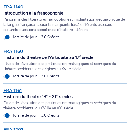
FRA 1140
Introduction à la francophonie
Panorama des littératures francophones : implantation géographique de
la langue française, courants marquants liés à différents espaces
culturels, questions spécifiques d'histoire littéraire.
Horaire de jour
3.0 Crédits
FRA 1160
e
Histoire du théâtre de l'Antiquité au 17
siècle
Étude de l'évolution des pratiques dramaturgiques et scéniques du
théâtre occidental des origines au XVIIe siècle.
Horaire de jour
3.0 Crédits
FRA 1161
e
e
Histoire du théâtre 18
- 21
siècles
Étude de l'évolution des pratiques dramaturgiques et scéniques du
théâtre occidental du XVIIIe au XXI siècle.
Horaire de jour
3.0 Crédits
FRA 1203