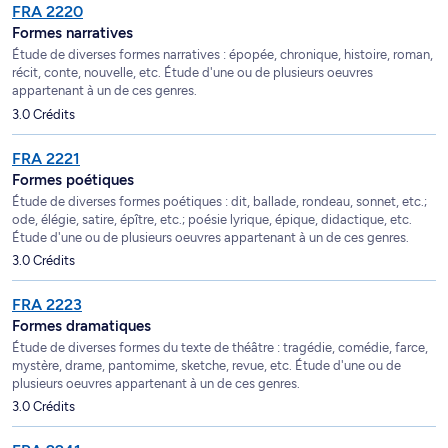
FRA 2220
Formes narratives
Étude de diverses formes narratives : épopée, chronique, histoire, roman,
récit, conte, nouvelle, etc. Étude d'une ou de plusieurs oeuvres
appartenant à un de ces genres.
3.0 Crédits
FRA 2221
Formes poétiques
Étude de diverses formes poétiques : dit, ballade, rondeau, sonnet, etc.;
ode, élégie, satire, épître, etc.; poésie lyrique, épique, didactique, etc.
Étude d'une ou de plusieurs oeuvres appartenant à un de ces genres.
3.0 Crédits
FRA 2223
Formes dramatiques
Étude de diverses formes du texte de théâtre : tragédie, comédie, farce,
mystère, drame, pantomime, sketche, revue, etc. Étude d'une ou de
plusieurs oeuvres appartenant à un de ces genres.
3.0 Crédits