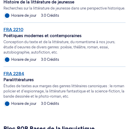
Histoire de la littérature de jeunesse
Recherches sur la littérature de jeunesse dans une perspective historique.
Horaire de jour
3.0 Crédits
FRA 2210
Poétiques modernes et contemporaines
Conception du texte et de la littérature, du romantisme à nos jours;
étude d'oeuvres de divers genres: poésie, théâtre, roman, essai,
autobiographie, autofiction, etc.
Horaire de jour
3.0 Crédits
FRA 2284
Paralittératures
Études de textes aux marges des genres littéraires canoniques : le roman
policier et d'espionnage, la littérature fantastique et la science-fiction, la
bande dessinée et le photo-roman, etc.
Horaire de jour
3.0 Crédits
Bloc 80B Bases de la linguistique