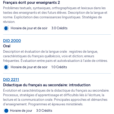
Français écrit pour enseignants 2
Problèmes textuels, syntaxiques, orthographiques et lexicaux dans les
textes des enseignants et des futurs élèves. Description de la langue et
norme. Explicitation des connaissances linguistiques. Stratégies de
révision.
Horaire de jour et de soir
3.0 Crédits
DID 2000
Oral
Description et évaluation de la langue orale : registres de langue,
caractéristiques du français québécois, voix et diction; erreurs
fréquentes. Évaluation entre pairs et autoévaluation à l'aide de critères.
Horaire de jour et de soir
1.0 Crédits
DID 2211
Didactique du français au secondaire: introduction
Évolution et caractéristiques de la didactique du français au secondaire.
Processus, stratégies d'apprentissage et difficultés liés à l'écriture, la
lecture et la communication orale. Principales approches et démarches
d'enseignement. Programmes et épreuves ministériels.
Horaire de jour
3.0 Crédits