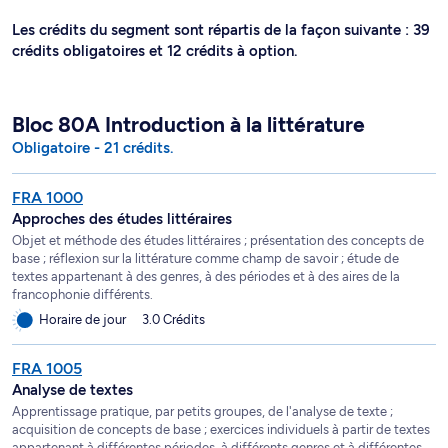
Les crédits du segment sont répartis de la façon suivante : 39
crédits obligatoires et 12 crédits à option.
Bloc 80A Introduction à la littérature
Obligatoire - 21 crédits.
FRA 1000
Approches des études littéraires
Objet et méthode des études littéraires ; présentation des concepts de
base ; réflexion sur la littérature comme champ de savoir ; étude de
textes appartenant à des genres, à des périodes et à des aires de la
francophonie différents.
Horaire de jour
3.0 Crédits
FRA 1005
Analyse de textes
Apprentissage pratique, par petits groupes, de l'analyse de texte ;
acquisition de concepts de base ; exercices individuels à partir de textes
appartenant à différentes périodes, à différents genres et à différentes