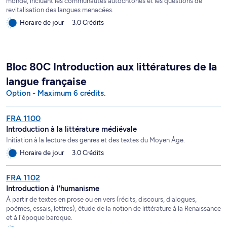
monde, incluant les communautés autochtones et les questions de
revitalisation des langues menacées.
Horaire de jour
3.0 Crédits
Bloc 80C Introduction aux littératures de la
langue française
Option - Maximum 6 crédits.
FRA 1100
Introduction à la littérature médiévale
Initiation à la lecture des genres et des textes du Moyen Âge.
Horaire de jour
3.0 Crédits
FRA 1102
Introduction à l'humanisme
À partir de textes en prose ou en vers (récits, discours, dialogues,
poèmes, essais, lettres), étude de la notion de littérature à la Renaissance
et à l'époque baroque.