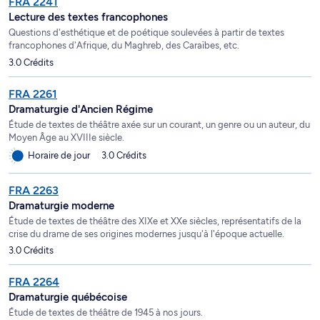
FRA 2241
Lecture des textes francophones
Questions d'esthétique et de poétique soulevées à partir de textes
francophones d'Afrique, du Maghreb, des Caraïbes, etc.
3.0 Crédits
FRA 2261
Dramaturgie d'Ancien Régime
Étude de textes de théâtre axée sur un courant, un genre ou un auteur, du
Moyen Âge au XVIIIe siècle.
Horaire de jour
3.0 Crédits
FRA 2263
Dramaturgie moderne
Étude de textes de théâtre des XIXe et XXe siècles, représentatifs de la
crise du drame de ses origines modernes jusqu'à l'époque actuelle.
3.0 Crédits
FRA 2264
Dramaturgie québécoise
Étude de textes de théâtre de 1945 à nos jours.