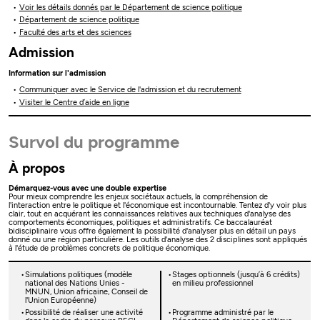
Voir les détails donnés par le Département de science politique
Département de science politique
Faculté des arts et des sciences
Admission
Information sur l'admission
Communiquer avec le Service de l'admission et du recrutement
Visiter le Centre d’aide en ligne
Survol du programme
À propos
Démarquez-vous avec une double expertise
Pour mieux comprendre les enjeux sociétaux actuels, la compréhension de
l'interaction entre le politique et l'économique est incontournable. Tentez d'y voir plus
clair, tout en acquérant les connaissances relatives aux techniques d'analyse des
comportements économiques, politiques et administratifs. Ce baccalauréat
bidisciplinaire vous offre également la possibilité d'analyser plus en détail un pays
donné ou une région particulière. Les outils d'analyse des 2 disciplines sont appliqués
à l'étude de problèmes concrets de politique économique.
Simulations politiques (modèle
Stages optionnels (jusqu’à 6 crédits)
national des Nations Unies -
en milieu professionnel
MNUN, Union africaine, Conseil de
l'Union Européenne)
Possibilité de réaliser une activité
Programme administré par le