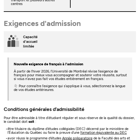
transport et plusieurs autres
centres
Exigences d'admission
Capacité
d'accueil
limitée
Nouvelle exigence de français à l’admission
À partir de l’hiver 2026, l’Université de Montréal révise l’exigence de
français pour mieux vous accompagner et soutenir votre réussite, surtout
si vous n’avez pas fait vos études entièrement en français.
👇 Pour connaître l’exigence qui s’applique à vous, sélectionnez la langue
de vos études antérieures.
Conditions générales d’admissibilité
Pour être admissible à titre d’étudiant régulier et sous réserve de la qualité du dossier,
le candidat doit
soit
:
être titulaire du diplôme d’études collégiales (DEC) décerné par le ministère de
l’Éducation du Québec ou faire la preuve d’une
formation équivalente au DEC
avoir réussi le programme d'études
Année préparatoire
de la Faculté des arts et