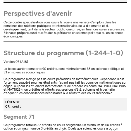
Perspectives d'avenir
Cette double spécialisation vous ouvre la voie à une variété d'emplois dans les
domaines des relations publiques et internationales, de la diplomatie et du
développement, tant dans le secteur public que privé, en finances ou en assurances.
Elle vous prépare aussi aux études supérieures en science politique ou en sciences
économiques.
Structure du programme (1-244-1-0)
Version 07 (A18)
Le baccalauréat comporte 90 crédits, dont minimalement 33 en science politique et
33 en sciences économiques.
Ce programme n'exige pas de cours préalables en mathématiques. Cependant, il est
fortement suggéré pour les étudiants n'ayant pas fait les cours de mathématiques au
cégep, ou pour les étudiants internationaux, de prendre les cours MAT1903, MAT1905
et MAT1923 (non crédités et offerts aux sessions d'été, automne et hiver) afin
d'acquérir les connaissances nécessaires à la réussite des cours d'économie.
LÉGENDE
CR :
crédit
Segment 71
Ce programme totalise 27 crédits de cours obligatoire, un minimum de 60 crédits à
option et un maximum de 3 crédits au choix. Quels que soient les cours à option