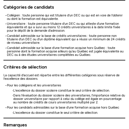
Catégories de candidats
Collégien : toute personne qui est titulaire d'un DEC ou qui est en voie de l'obtenir
ou dont la formation est équivalente.
Universitaire : toute personne titulaire d'un DEC ou qui atteste d'une formation
équivalente et qui a suivi au moins 12 crédits universitaires à la date limite fixée
pour le dépôt de la demande d'admission.
Candidat admissible sur la base de crédits universitaires : toute personne non
titulaire d'un DEC ou d'un diplôme équivalent qui a réussi un minimum de 24 crédits
de niveau universitaire.
Candidat admissible sur la base d'une formation acquise hors Québec : toute
personne dont la formation acquise ailleurs qu'au Québec est jugée équivalente au
DEC ou à des études universitaires complétées au Québec.
Critères de sélection
La capacité d'accueil est répartie entre les différentes catégories sous réserve de
l'excellence des dossiers.
Pour les collégiens et les universitaires
L'excellence du dossier scolaire constitue le seul critère de sélection.
Dans l'évaluation du dossier scolaire des universitaires, l'importance relative du
dossier universitaire par rapport à celui du collège est égale en pourcentage
au nombre de crédits de cours universitaires multiplié par 2.
Pour les candidats admissibles sur la base d'une formation acquise hors Québec
L'excellence du dossier constitue le seul critère de sélection.
Remarques