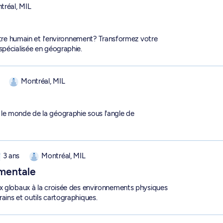
tréal, MIL
’être humain et l’environnement? Transformez votre
spécialisée en géographie.
Montréal, MIL
le monde de la géographie sous l'angle de
 1-155-1-0
3 ans
Montréal, MIL
mentale
ux globaux à la croisée des environnements physiques
ains et outils cartographiques.
-192-1-0