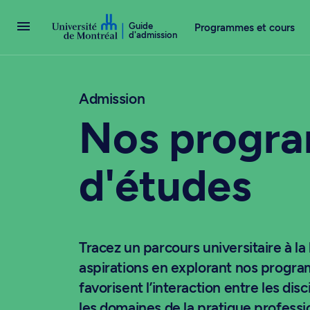
Passer au contenu
Guide
Programmes et cours
d'admission
Admission
Nos progr
d'études
Tracez un parcours universitaire à la
aspirations en explorant nos progr
favorisent l’interaction entre les di
les domaines de la pratique professi