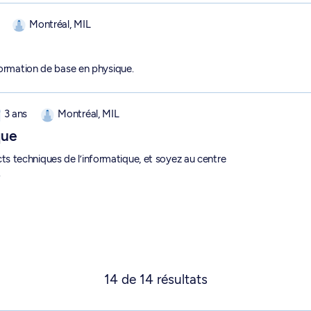
Montréal, MIL
formation de base en physique.
05-1-0
3 ans
Montréal, MIL
que
 techniques de l’informatique, et soyez au centre
.
14
de
14
résultats