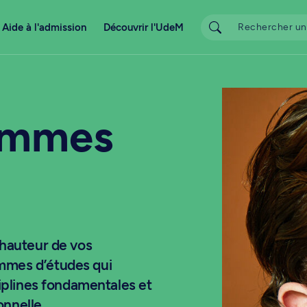
Aide à l'admission
Découvrir l'UdeM
ammes
 hauteur de vos
ammes d’études qui
sciplines fondamentales et
onnelle.