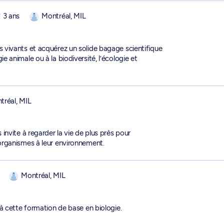
-0
3 ans
Montréal, MIL
vivants et acquérez un solide bagage scientifique
ogie animale ou à la biodiversité, l’écologie et
tréal, MIL
nvite à regarder la vie de plus près pour
organismes à leur environnement.
Montréal, MIL
à cette formation de base en biologie.