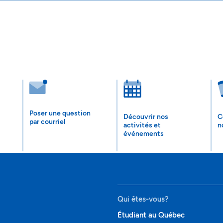
Poser une question
Découvrir nos
C
par courriel
activités et
n
événements
Qui êtes-vous?
Étudiant au Québec