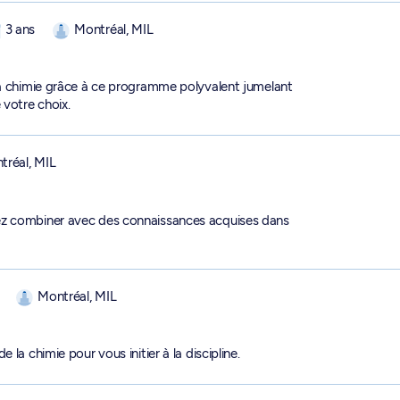
3 ans
Montréal, MIL
 la chimie grâce à ce programme polyvalent jumelant
 votre choix.
tréal, MIL
ez combiner avec des connaissances acquises dans
Montréal, MIL
la chimie pour vous initier à la discipline.