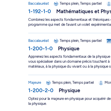
Baccalauréat
Temps plein, Temps partiel
1-192-1-0
Mathématiques et Phy
Combinez les aspects fondamentaux et théoriques 
programme qui met de l'avant un volet expérimenta
Baccalauréat en physique - 1-200-1-0
Baccalauréat
Temps plein, Temps partiel
1-200-1-0
Physique
Apprenez les aspects fondamentaux de la physique 
vous spécialiser dans un domaine précis touchant à l
matériaux, à la physique du vivant ou à la physique
Majeure en physique - 1-200-2-0
Majeure
Temps plein, Temps partiel
Mon
1-200-2-0
Physique
Optez pour la majeure en physique pour acquérir d
la physique.