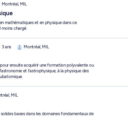
Montréal, MIL
sique
en mathématiques et en physique dans ce
l moins chargé.
3 ans
Montréal, MIL
pour ensuite acquérir une formation polyvalente ou
'astronomie et l'astrophysique, à la physique des
 subatomique.
tréal, MIL
e solides bases dans les domaines fondamentaux de