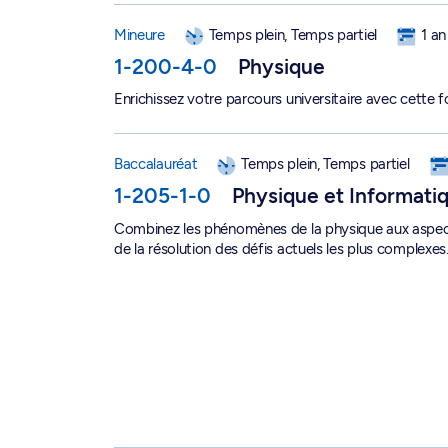
Mineure en physique - 1-200-4-0
Mineure
Temps plein, Temps partiel
1 an
1-200-4-0
Physique
Enrichissez votre parcours universitaire avec cette 
Baccalauréat en physique et informatique - 1-2
Baccalauréat
Temps plein, Temps partiel
1-205-1-0
Physique et Informati
Combinez les phénomènes de la physique aux aspects
de la résolution des défis actuels les plus complexes