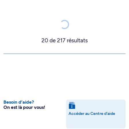
20
de
217
résultats
Besoin d’aide?
On est là pour vous!
Accéder au Centre d'aide