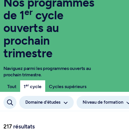
Nos programmes
er
de 1
cycle
ouverts au
prochain
trimestre
Naviguez parmi les programmes ouverts au
prochain trimestre.
er
Tout
1
cycle
Cycles supérieurs
Domaine d'études
Niveau de formation
217
résultats