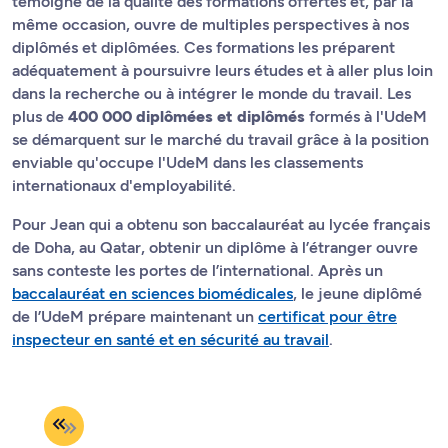
témoigne de la qualité des formations offertes et, par là
même occasion, ouvre de multiples perspectives à nos
diplômés et diplômées. Ces formations les préparent
adéquatement à poursuivre leurs études et à aller plus loin
dans la recherche ou à intégrer le monde du travail. Les
plus de
400 000 diplômées et diplômés
formés à l'UdeM
se démarquent sur le marché du travail grâce à la position
enviable qu'occupe l'UdeM dans les classements
internationaux d'employabilité.
Pour Jean qui a obtenu son baccalauréat au lycée français
de Doha, au Qatar, obtenir un diplôme à l’étranger ouvre
sans conteste les portes de l’international. Après un
baccalauréat en sciences biomédicales
, le jeune diplômé
de l’UdeM prépare maintenant un
certificat pour être
inspecteur en santé et en sécurité au travail
.