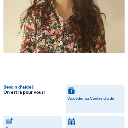
Besoin d’aide?
On est là pour vous!
Accéder au Centre d'aide