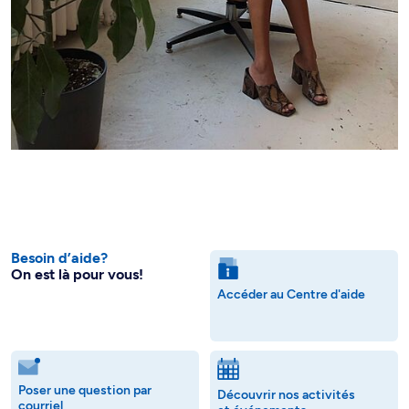
Besoin d’aide?
On est là pour vous!
Accéder au Centre d'aide
Poser une question par
Découvrir nos activités
courriel