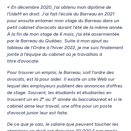
« En décembre 2020, j’ai obtenu mon diplôme de
l’UdeM en droit. J’ai fait l’école du Barreau en 2021
pour ensuite entamer mon stage du Barreau dans un
petit cabinet d’avocats durant l’été de la même année.
À la fin de mon stage de 6 mois, j’ai été assermentée
par le Barreau du Québec. Suite à mon ajout au
tableau de l’Ordre à l’hiver 2022, je me suis finalement
jointe à l’équipe du cabinet où je travaillais à
titre d’avocate.
Pour trouver un emploi, le Barreau, soit l’ordre des
avocats, est là pour aider. Il existe un site Web sur
lequel des employeurs publient des annonces d’offres
de stage. Souvent, les étudiants et étudiantes en
e
e
trouvent un en 2
ou 3
année du baccalauréat et si le
cabinet aime leur travail, une offre pour un poste
d’avocat junior leur est faite.
De ce que je sais, le salaire que peuvent toucher les
stagiaires en droit est d’environ 30 000 $ par année