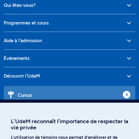
Qui êtes-vous?
Programmes et cours
Aide à l'admission
Événements
Découvrir l'UdeM
Cursus
Affiniti
L’UdeM reconnaît l’importance de respecter la
vie privée
L’utilisation de témoins nous permet d’améliorer et de