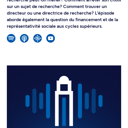
sur un sujet de recherche? Comment trouver un
directeur ou une directrice de recherche? L’épisode
aborde également la question du financement et de la
représentativité sociale aux cycles supérieurs.