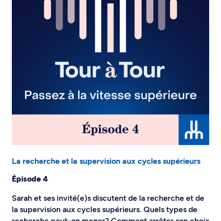
La recherche et la supervision aux cycles supérieurs
Épisode 4
Sarah et ses invité(e)s discutent de la recherche et de
la supervision aux cycles supérieurs. Quels types de
recherche peut-on mener? Comment arrêter son choix