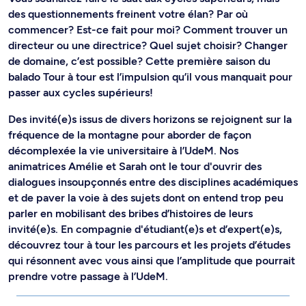
des questionnements freinent votre élan? Par où
commencer? Est-ce fait pour moi? Comment trouver un
directeur ou une directrice? Quel sujet choisir? Changer
de domaine, c’est possible? Cette première saison du
balado Tour à tour est l’impulsion qu’il vous manquait pour
passer aux cycles supérieurs!
Des invité(e)s issus de divers horizons se rejoignent sur la
fréquence de la montagne pour aborder de façon
décomplexée la vie universitaire à l’UdeM. Nos
animatrices Amélie et Sarah ont le tour d'ouvrir des
dialogues insoupçonnés entre des disciplines académiques
et de paver la voie à des sujets dont on entend trop peu
parler en mobilisant des bribes d’histoires de leurs
invité(e)s. En compagnie d'étudiant(e)s et d’expert(e)s,
découvrez tour à tour les parcours et les projets d’études
qui résonnent avec vous ainsi que l’amplitude que pourrait
prendre votre passage à l’UdeM.