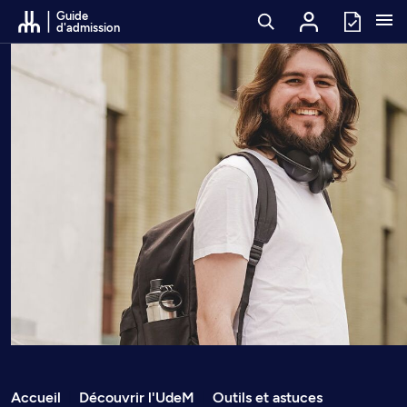
Passer au contenu
Guide
d'admission
Accueil
Découvrir l'UdeM
Outils et astuces