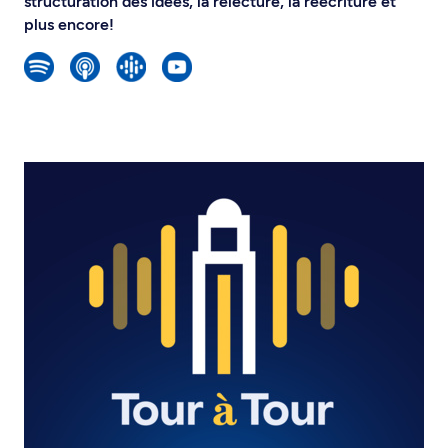
structuration des idées, la relecture, la réécriture et
plus encore!