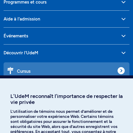
Programmes et cours
Aide à l'admission
Événements
Découvrir l'UdeM
Cursus
Affiniti
L’UdeM reconnaît l’importance de respecter la
vie privée
L’utilisation de témoins nous permet d’améliorer et de
personnaliser votre expérience Web. Certains témoins
Langues
sont obligatoires pour assurer le fonctionnement et la
sécurité du site Web, alors que d’autres enregistrent vos
préférences. En acceptant tout, vous consentez à notre