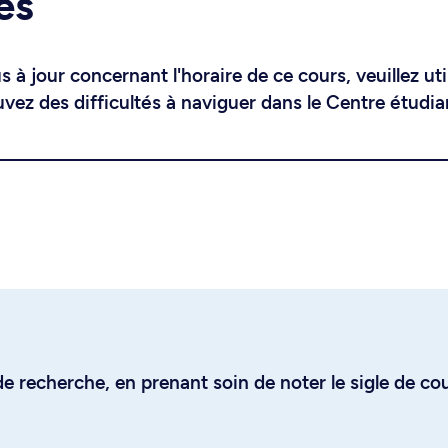
es
 à jour concernant l'horaire de ce cours, veuillez uti
uvez des difficultés à naviguer dans le Centre étudia
e recherche, en prenant soin de noter le sigle de co