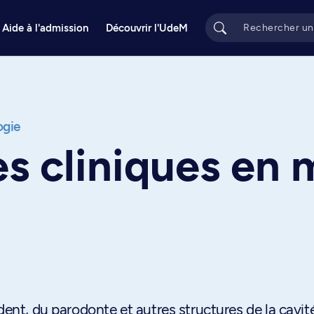
Aide à l'admission
Découvrir l'UdeM
ogie
s cliniques en
dent, du parodonte et autres structures de la cavit