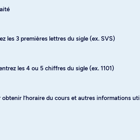
aité
z les 3 premières lettres du sigle (ex. SVS)
trez les 4 ou 5 chiffres du sigle (ex. 1101)
obtenir l’horaire du cours et autres informations uti