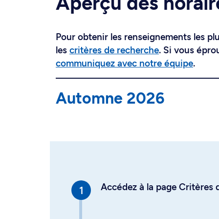
Aperçu des horair
Pour obtenir les renseignements les plus
les
critères de recherche
. Si vous épro
communiquez avec notre équipe
.
Automne 2026
Accédez à la page Critères d