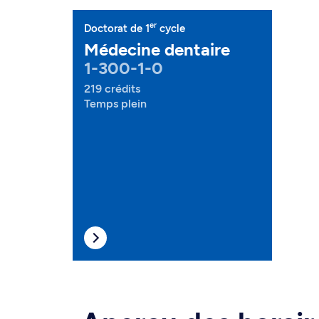
er
Doctorat de 1
cycle
Médecine dentaire
1-300-1-0
219 crédits
Temps plein