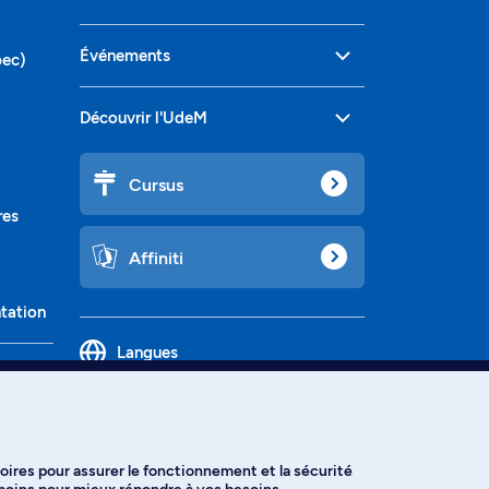
Événements
bec)
Découvrir l'UdeM
Cursus
res
Affiniti
ntation
Langues
oires pour assurer le fonctionnement et la sécurité