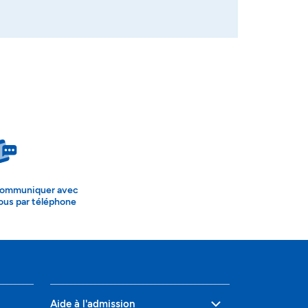
ommuniquer avec
ous par téléphone
Aide à l'admission