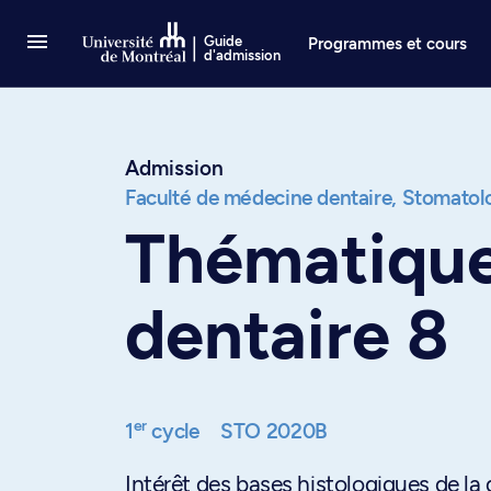
Passer au contenu
Guide
Programmes et cours
d'admission
Admission
Faculté de médecine dentaire,
Stomatol
Thématique
dentaire 8
er
1
cycle
STO 2020B
Intérêt des bases histologiques de la 