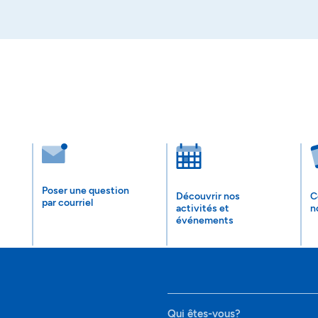
Poser une question
Découvrir nos
C
par courriel
activités et
n
événements
Qui êtes-vous?