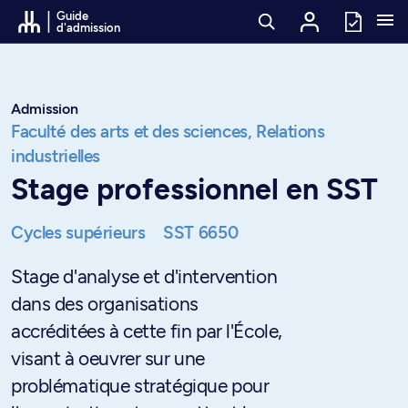
Passer au contenu
Guide
d'admission
Admission
Faculté des arts et des sciences,
Relations
industrielles
Stage professionnel en SST
Cycles supérieurs
SST 6650
Stage d'analyse et d'intervention
dans des organisations
accréditées à cette fin par l'École,
visant à oeuvrer sur une
problématique stratégique pour