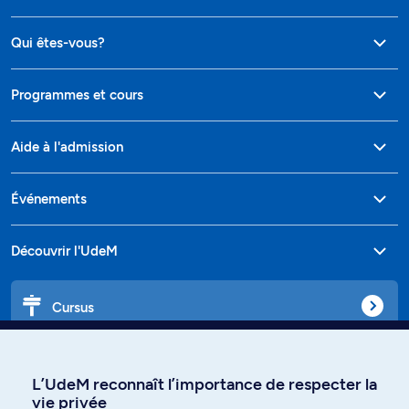
Qui êtes-vous?
Programmes et cours
Aide à l'admission
Événements
Découvrir l'UdeM
Cursus
Affiniti
L’UdeM reconnaît l’importance de respecter la
vie privée