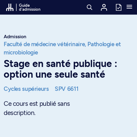
Passer au contenu
Guide
d'admission
Admission
Faculté de médecine vétérinaire,
Pathologie et
microbiologie
Stage en santé publique :
option une seule santé
Cycles supérieurs
SPV 6611
Ce cours est publié sans
description.