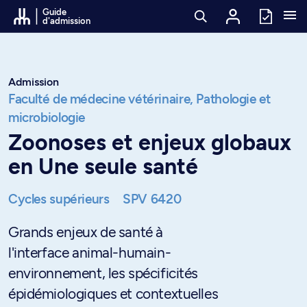
Passer au contenu
Guide
d'admission
Admission
Faculté de médecine vétérinaire,
Pathologie et
microbiologie
Zoonoses et enjeux globaux
en Une seule santé
Cycles supérieurs
SPV 6420
Grands enjeux de santé à
l'interface animal-humain-
environnement, les spécificités
épidémiologiques et contextuelles