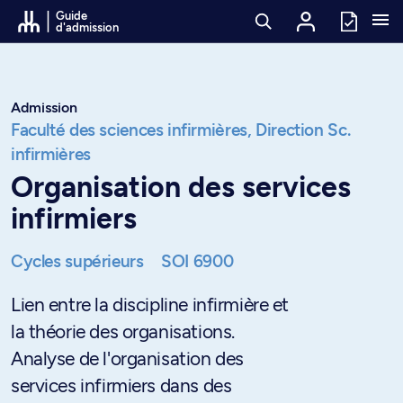
Passer au contenu
Guide
d'admission
Admission
Faculté des sciences infirmières,
Direction Sc.
infirmières
Organisation des services
infirmiers
Cycles supérieurs
SOI 6900
Lien entre la discipline infirmière et
la théorie des organisations.
Analyse de l'organisation des
services infirmiers dans des