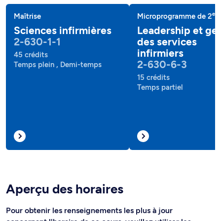
e
Maîtrise
Microprogramme de 2
c
Sciences infirmières
Leadership et ge
2-630-1-1
des services
infirmiers
45 crédits
2-630-6-3
Temps plein , Demi-temps
15 crédits
Temps partiel
Aperçu des horaires
Pour obtenir les renseignements les plus à jour