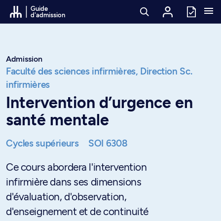
Passer au contenu
Guide
d'admission
Admission
Faculté des sciences infirmières,
Direction Sc.
infirmières
Intervention d’urgence en
santé mentale
Cycles supérieurs
SOI 6308
Ce cours abordera l'intervention
infirmière dans ses dimensions
d'évaluation, d'observation,
d'enseignement et de continuité