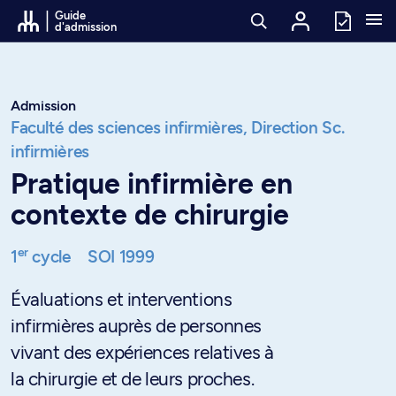
Passer au contenu
Guide
d'admission
Admission
Faculté des sciences infirmières,
Direction Sc.
infirmières
Pratique infirmière en
contexte de chirurgie
er
1
cycle
SOI 1999
Évaluations et interventions
infirmières auprès de personnes
vivant des expériences relatives à
la chirurgie et de leurs proches.