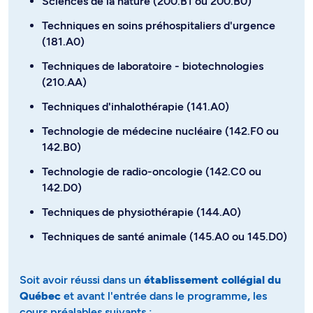
Sciences de la nature (200.B1 ou 200.B0)
Techniques en soins préhospitaliers d'urgence
(181.A0)
Techniques de laboratoire - biotechnologies
(210.AA)
Techniques d'inhalothérapie (141.A0)
Technologie de médecine nucléaire (142.F0 ou
142.B0)
Technologie de radio-oncologie (142.C0 ou
142.D0)
Techniques de physiothérapie (144.A0)
Techniques de santé animale (145.A0 ou 145.D0)
Soit avoir réussi dans un
établissement collégial du
Québec
et avant l'entrée dans le programme
,
les
cours préalables
suivants​​​​​​ :