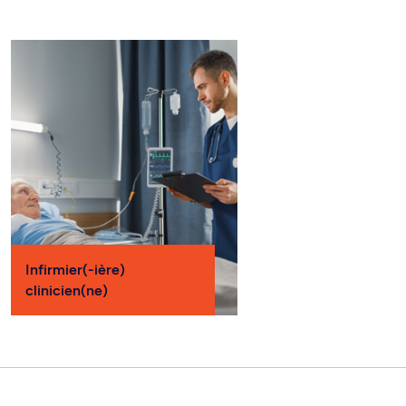
Infirmier(-ière)
clinicien(ne)