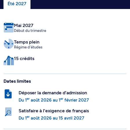
Été 2027
Mai 2027
Début du trimestre
Temps plein
Régime d'études
15 crédits
Dates limites
Déposer la demande d'admission
er
er
Du
1
août 2026
au
1
février 2027
Satisfaire à l'exigence de français
er
Du
1
août 2026
au
15 avril 2027