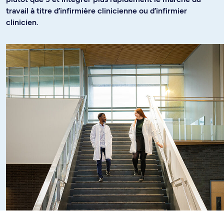
travail à titre d’infirmière clinicienne ou d’infirmier
clinicien.