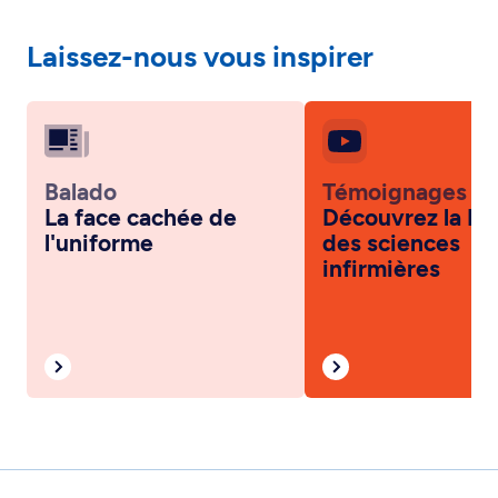
Laissez-nous vous inspirer
Balado
Témoignages
La face cachée de
Découvrez la Fa
l'uniforme
des sciences
infirmières