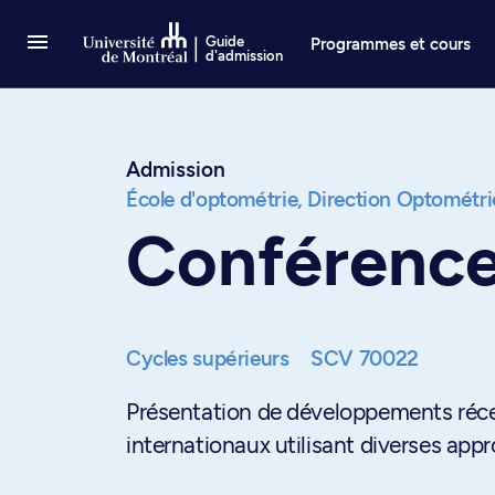
Passer au contenu
Guide
Programmes et cours
d'admission
Admission
École d'optométrie,
Direction Optométri
Conférences
Cycles supérieurs
SCV 70022
Présentation de développements récen
internationaux utilisant diverses appr