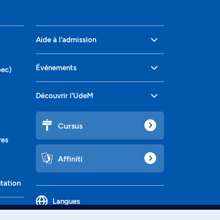
Aide à l'admission
Événements
bec)
Découvrir l'UdeM
Cursus
res
Affiniti
ntation
Langues