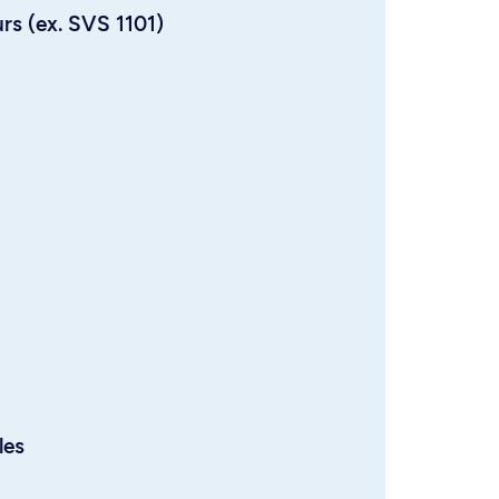
urs (ex. SVS 1101)
les