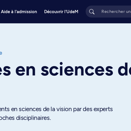
Aide à l'admission
Découvrir l'UdeM
e
 en sciences de
ts en sciences de la vision par des experts
oches disciplinaires.