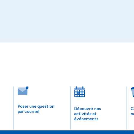
Poser une question
Découvrir nos
C
par courriel
activités et
n
événements