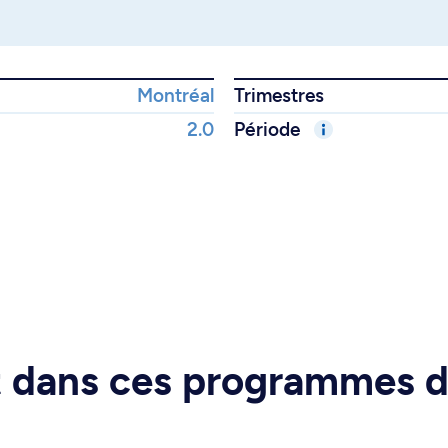
Montréal
Trimestres
2.0
Période
rt dans ces programmes 