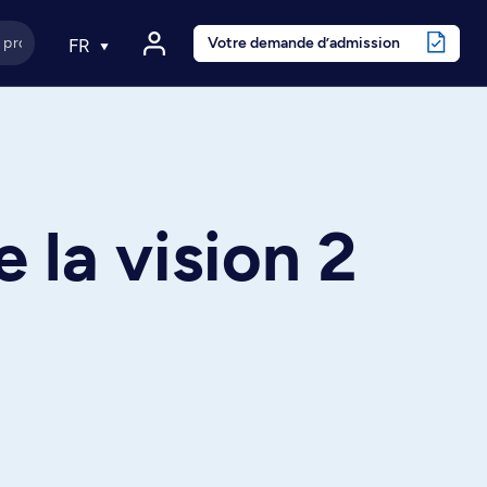
Votre demande d’admission
FR
 la vision 2