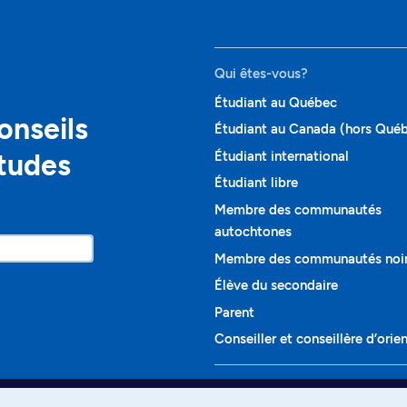
Qui êtes-vous?
Étudiant au Québec
onseils
Étudiant au Canada (hors Qué
études
Étudiant international
Étudiant libre
Membre des communautés
autochtones
Membre des communautés noi
Élève du secondaire
Parent
Conseiller et conseillère d’orie
Programmes et cours