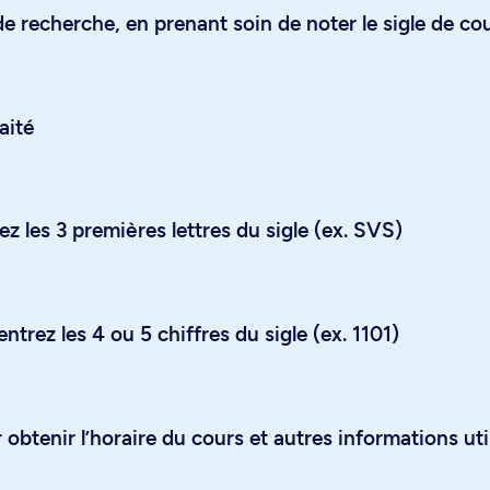
e recherche, en prenant soin de noter le sigle de co
aité
z les 3 premières lettres du sigle (ex. SVS)
trez les 4 ou 5 chiffres du sigle (ex. 1101)
obtenir l’horaire du cours et autres informations uti