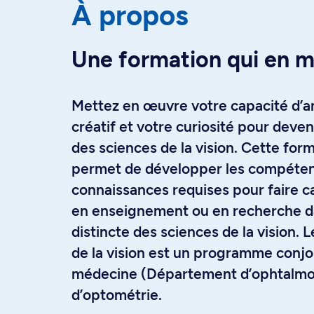
À propos
Une formation qui en me
Mettez en œuvre votre capacité d’an
créatif et votre curiosité pour deven
des sciences de la vision. Cette for
permet de développer les compéten
connaissances requises pour faire ca
en enseignement ou en recherche da
distincte des sciences de la vision. 
de la vision est un programme conjoi
médecine (Département d’ophtalmolo
d’optométrie.