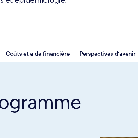
s et épidémiologie.
Coûts et aide financière
Perspectives d’avenir
programme