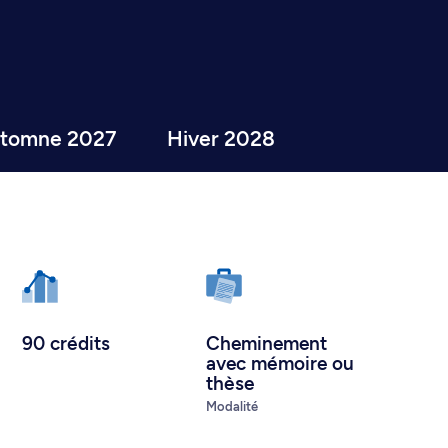
tomne 2027
Hiver 2028
90 crédits
Cheminement
avec mémoire ou
thèse
Modalité