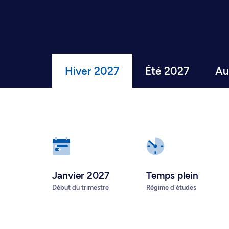
Hiver 2027
Été 2027
Au
Janvier 2027
Temps plein
Début du trimestre
Régime d'études