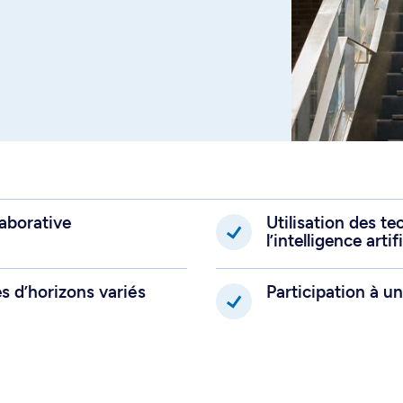
laborative
Utilisation des te
l’intelligence artif
s d’horizons variés
Participation à u