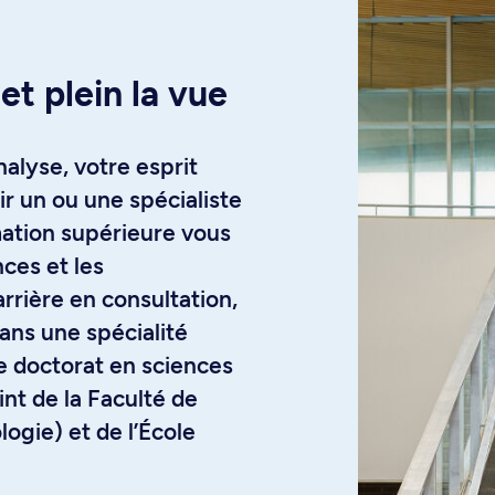
t plein la vue
alyse, votre esprit
ir un ou une spécialiste
mation supérieure vous
ces et les
rrière en consultation,
ns une spécialité
Le doctorat en sciences
nt de la Faculté de
gie) et de l’École