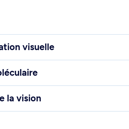
ation visuelle
oléculaire
 la vision