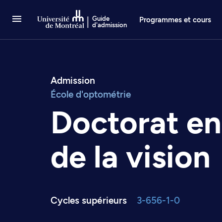
Passer au contenu
Guide
Programmes et cours
d'admission
Admission
École d'optométrie
Doctorat en
de la vision
Cycles supérieurs
3-656-1-0