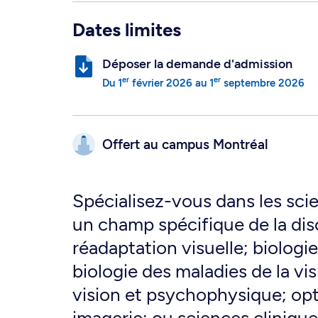
Dates limites
Déposer la demande d'admission
er
er
Du
1
février 2026
au
1
septembre 2026
Offert au campus
Montréal
Spécialisez-vous dans les scie
un champ spécifique de la disc
réadaptation visuelle; biologie
biologie des maladies de la vi
vision et psychophysique; opt