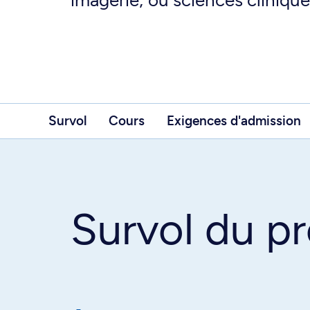
imagerie; ou sciences clinique
Survol
Cours
Exigences d'admission
Survol du 