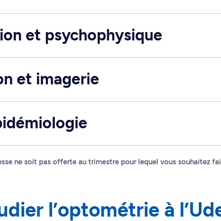
sion et psychophysique
on et imagerie
pidémiologie
resse ne soit pas offerte au trimestre pour lequel vous souhaitez 
udier l’optométrie à l’U