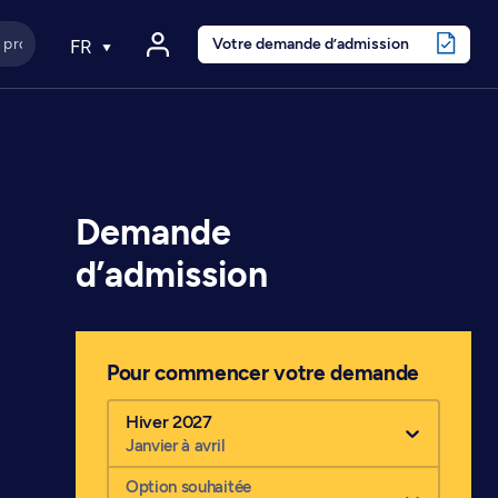
Votre demande d’admission
FR
Demande
d’admission
Pour commencer votre demande
Hiver 2027
Janvier à avril
Option souhaitée