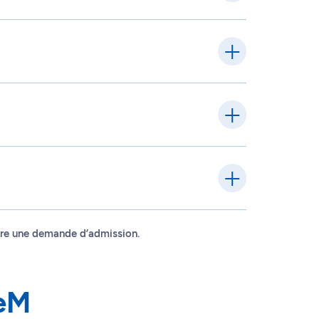
faire une demande d’admission.
deM