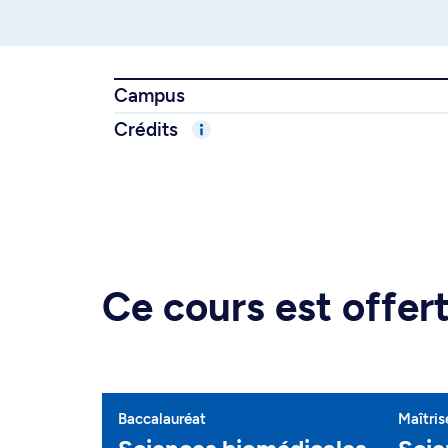
Campus
Crédits
Ce cours est offe
Baccalauréat
Maîtris