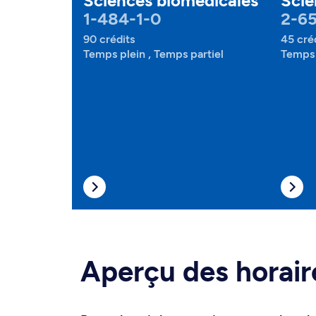
Sciences biomédicales
Scie
1-484-1-0
2-65
90 crédits
45 cré
Temps plein , Temps partiel
Temps 
Aperçu des horair