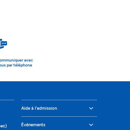
ommuniquer avec
ous par téléphone
Aide à l'admission
Événements
bec)