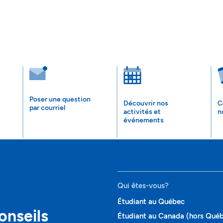
Poser une question
Découvrir nos
C
par courriel
activités et
n
événements
Qui êtes-vous?
Étudiant au Québec
onseils
Étudiant au Canada (hors Qué