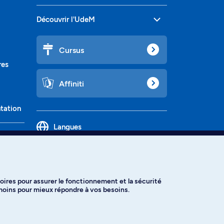
Découvrir l'UdeM
Cursus
res
Affiniti
ntation
Langues
oires pour assurer le fonctionnement et la sécurité
émoins pour mieux répondre à vos besoins.