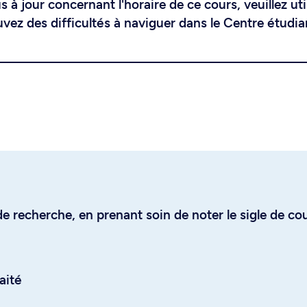
 à jour concernant l'horaire de ce cours, veuillez uti
uvez des difficultés à naviguer dans le Centre étudia
e recherche, en prenant soin de noter le sigle de co
aité