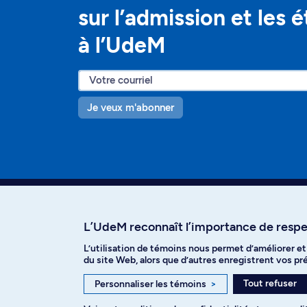
sur l’admission et les 
à l’UdeM
Je veux m'abonner
L’UdeM reconnaît l’importance de respec
L’utilisation de témoins nous permet d’améliorer e
Facebook
Instagram
T
du site Web, alors que d’autres enregistrent vos p
Tout refuser
Personnaliser les témoins
>