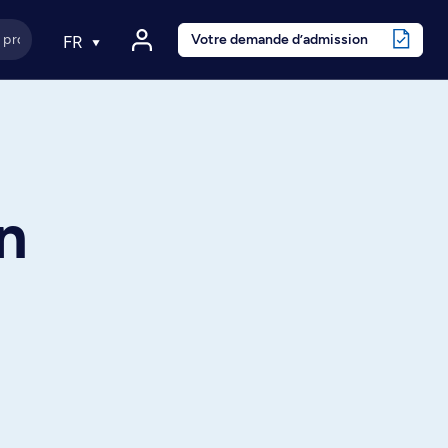
Votre demande d’admission
FR
n