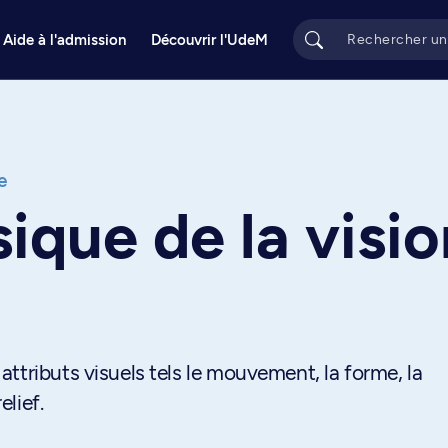
Aide à l'admission
Découvrir l'UdeM
e
que de la visio
ttributs visuels tels le mouvement, la forme, la
elief.