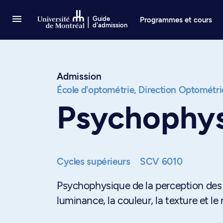
Passer au contenu
Guide
Programmes et cours
d'admission
Admission
École d'optométrie,
Direction Optométri
Psychophysi
Cycles supérieurs
SCV 6010
Psychophysique de la perception des a
luminance, la couleur, la texture et le r