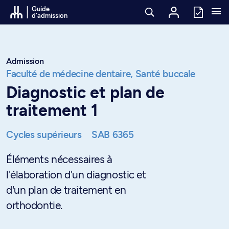
Passer au contenu
Guide
d'admission
Admission
Faculté de médecine dentaire,
Santé buccale
Diagnostic et plan de
traitement 1
Cycles supérieurs
SAB 6365
Éléments nécessaires à
l'élaboration d'un diagnostic et
d'un plan de traitement en
orthodontie.