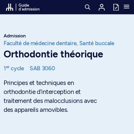
Passer au contenu
Guide
d'admission
Admission
Faculté de médecine dentaire,
Santé buccale
Orthodontie théorique
er
1
cycle
SAB 3060
Principes et techniques en
orthodontie d'interception et
traitement des malocclusions avec
des appareils amovibles.