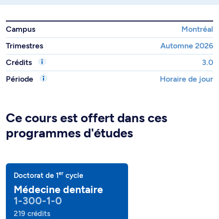
Campus
Montréal
Trimestres
Automne 2026
Crédits
3.0
Période
Horaire de jour
Ce cours est offert dans ces
programmes d'études
er
Doctorat de 1
cycle
Médecine dentaire
1-300-1-0
219 crédits