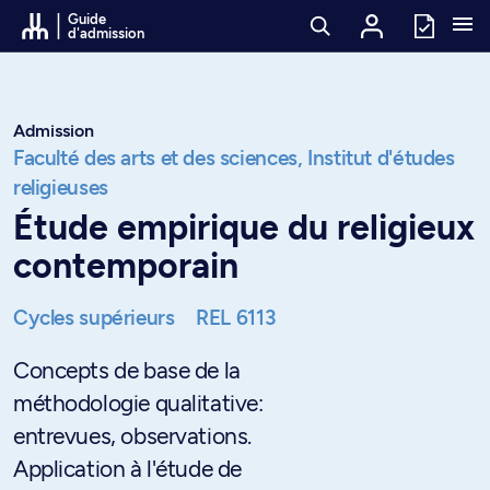
Passer au contenu
Guide
d'admission
Admission
Faculté des arts et des sciences,
Institut d'études
religieuses
Étude empirique du religieux
contemporain
Cycles supérieurs
REL 6113
Concepts de base de la
méthodologie qualitative:
entrevues, observations.
Application à l'étude de