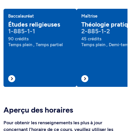
Baccalauréat
Maîtrise
Études religieuses
Théologie pratiq
1-885-1-1
2-885-1-2
90 crédits
45 crédits
Temps plein , Temps partiel
Temps plein , Demi-tem
Aperçu des horaires
Pour obtenir les renseignements les plus à jour
concernant l'horaire de ce cours, veuillez utiliser les