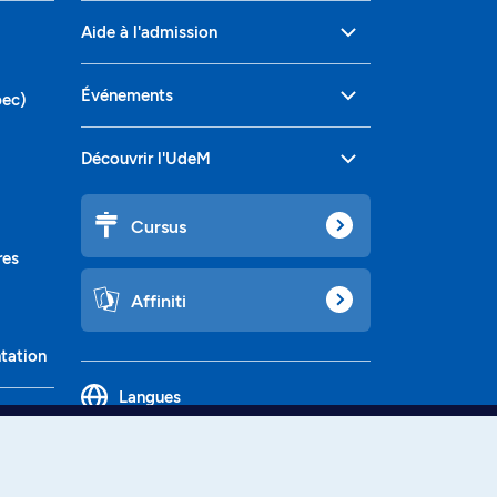
Aide à l'admission
Événements
bec)
Découvrir l'UdeM
Cursus
res
Affiniti
ntation
Langues