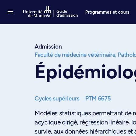
Passer au contenu
Guide
Programmes et cours
d'admission
Admission
Faculté de médecine vétérinaire,
Patholo
Épidémiolo
Cycles supérieurs
PTM 6675
Modèles statistiques permettant de 
acyclique dirigé, régression linéaire,
survie, aux données hiérarchiques et