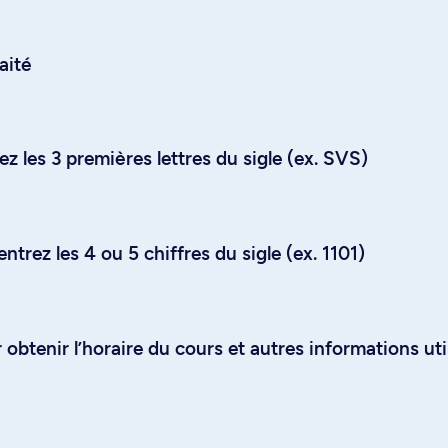
aité
z les 3 premières lettres du sigle (ex. SVS)
trez les 4 ou 5 chiffres du sigle (ex. 1101)
obtenir l’horaire du cours et autres informations uti