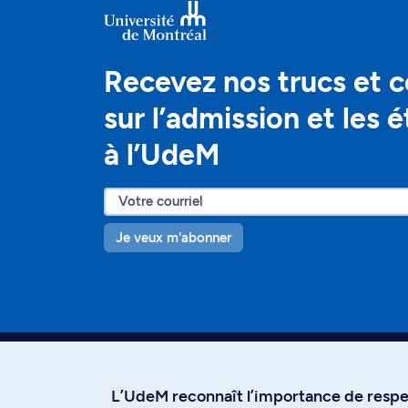
Recevez nos trucs et c
sur l’admission et les 
à l’UdeM
Je veux m'abonner
L’UdeM reconnaît l’importance de respec