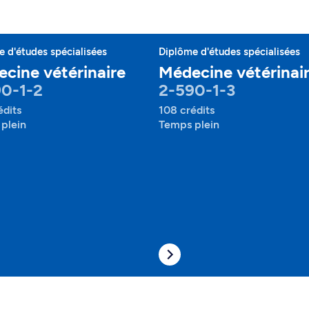
 d'études spécialisées
Diplôme d'études spécialisées
cine vétérinaire
Médecine vétérinai
0-1-2
2-590-1-3
édits
108 crédits
plein
Temps plein