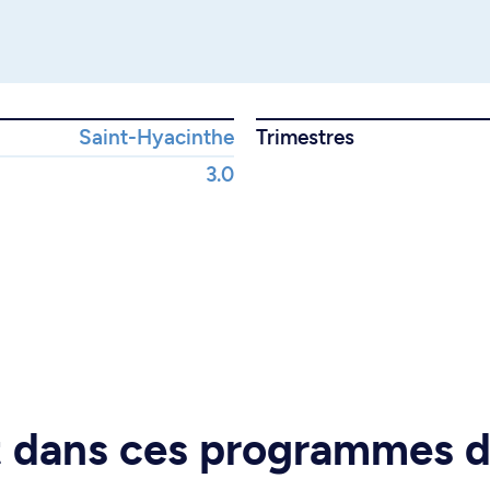
Saint-Hyacinthe
Trimestres
3.0
rt dans ces programmes 