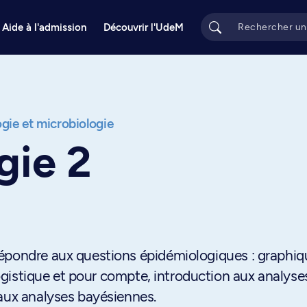
Aide à l'admission
Découvrir l'UdeM
gie et microbiologie
gie 2
répondre aux questions épidémiologiques : graphiq
 logistique et pour compte, introduction aux analyse
 aux analyses bayésiennes.