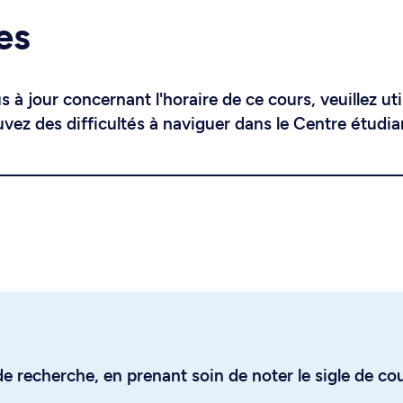
es
 à jour concernant l'horaire de ce cours, veuillez uti
uvez des difficultés à naviguer dans le Centre étudia
e recherche, en prenant soin de noter le sigle de co