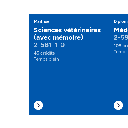
Maîtrise
Diplôme
Sciences vétérinaires
Méde
(avec mémoire)
2-59
2-581-1-0
108 cr
Temps 
45 crédits
Temps plein