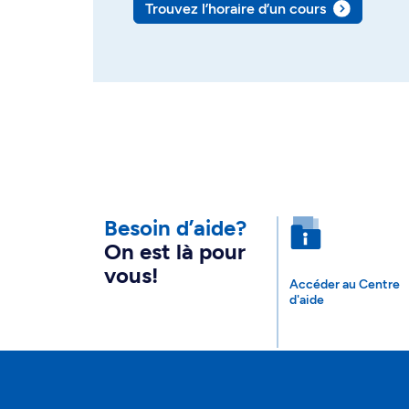
Trouvez l’horaire d’un cours
Besoin d’aide?
On est là pour
vous!
Accéder au Centre
d'aide