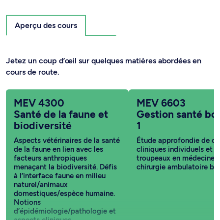
Aperçu des cours
Jetez un coup d’œil sur quelques matières abordées en
cours de route.
MEV 4300
MEV 6603
Santé de la faune et
Gestion santé bo
biodiversité
1
Aspects vétérinaires de la santé
Étude approfondie de ca
de la faune en lien avec les
cliniques individuels et d
facteurs anthropiques
troupeaux en médecine e
menaçant la biodiversité. Défis
chirurgie ambulatoire bo
à l’interface faune en milieu
naturel/animaux
domestiques/espèce humaine.
Notions
d’épidémiologie/pathologie et