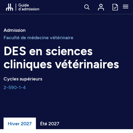
Passer au contenu
Guide
d'admission
Admission
Faculté de médecine vétérinaire
DES en sciences
cliniques vétérinaires
Cycles supérieurs
2-590-1-4
Hiver 2027
Été 2027