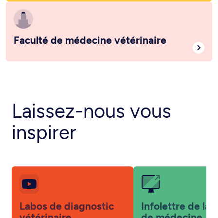
Faculté de médecine vétérinaire
Laissez-nous vous
inspirer
Labos de diagnostic
Infolettre de la 
vétérinaire
de médecine