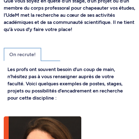
Que vous soyez en quête d’un stage, d’un projet ou d’un
membre du corps professoral pour chapeauter vos études,
l’UdeM met la recherche au cœur de ses activités
académiques et de sa communauté scientifique. Il ne tient
qu’à vous d’y faire votre place!
On recrute!
Les profs ont souvent besoin d’un coup de main,
n’hésitez pas à vous renseigner auprès de votre
faculté. Voici quelques exemples de postes, stages,
projets ou possibilités d’encadrement en recherche
pour cette discipline :