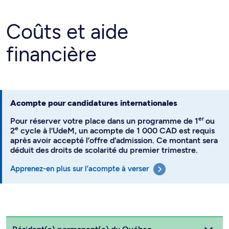
Coûts et aide
financière
Acompte pour candidatures internationales
er
Pour réserver votre place dans un programme de 1
ou
e
2
cycle à l’UdeM, un acompte de 1 000 CAD est requis
après avoir accepté l’offre d’admission. Ce montant sera
déduit des droits de scolarité du premier trimestre.
Apprenez-en plus sur l’acompte à verser
Choisissez votre statut