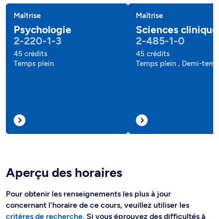
Maîtrise
Maîtrise
Psychologie
Sciences clinique
2-220-1-3
2-485-1-0
45 crédits
45 crédits
Temps plein
Temps plein , Demi-tem
Aperçu des horaires
Pour obtenir les renseignements les plus à jour
concernant l'horaire de ce cours, veuillez utiliser les
critères de recherche
. Si vous éprouvez des difficultés à