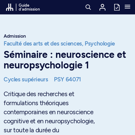
Passer au contenu
Guide
d'admission
Admission
Faculté des arts et des sciences,
Psychologie
Séminaire : neuroscience et
neuropsychologie 1
Cycles supérieurs
PSY 64071
Critique des recherches et
formulations théoriques
contemporaines en neuroscience
cognitive et en neuropsychologie,
sur toute la durée du