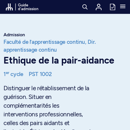
Passer au contenu
Guide
d'admission
Admission
Faculté de l’apprentissage continu,
Dir.
apprentissage continu
Ethique de la pair-aidance
er
1
cycle
PST 1002
Distinguer le rétablissement de la
guérison. Situer en
complémentarités les
interventions professionnelles,
celles des pairs aidants et