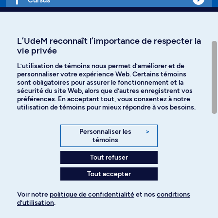
Affiniti
L’UdeM reconnaît l’importance de respecter la
vie privée
L’utilisation de témoins nous permet d’améliorer et de
personnaliser votre expérience Web. Certains témoins
Langues
sont obligatoires pour assurer le fonctionnement et la
sécurité du site Web, alors que d’autres enregistrent vos
préférences. En acceptant tout, vous consentez à notre
Facebook
Instagram
utilisation de témoins pour mieux répondre à vos besoins.
TikTok
YouTube
Personnaliser les
>
témoins
Spotify
Tout refuser
Tout accepter
Politique de confidentialité
Voir notre
politique de confidentialité
et nos
conditions
d’utilisation
.
Paramètres des témoins