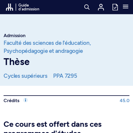
Passer au contenu
Guide
d'admission
Admission
Faculté des sciences de l'éducation,
Psychopédagogie et andragogie
Thèse
Cycles supérieurs
PPA 7295
Crédits
45.0
Ce cours est offert dans ces