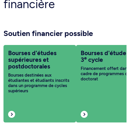
financière
Soutien financier possible
Bourses d'études
Bourses d'études
e
supérieures et
3
cycle
postdoctorales
Financement offert dans 
cadre de programmes de
Bourses destinées aux
doctorat
étudiantes et étudiants inscrits
dans un programme de cycles
supérieurs