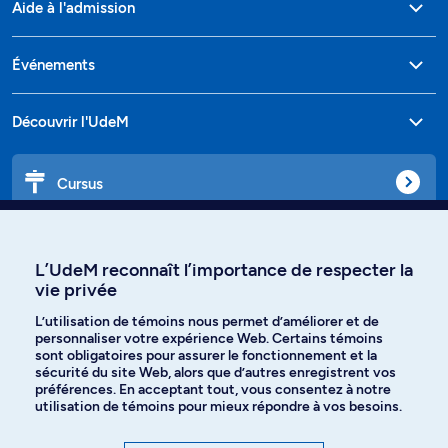
Aide à l'admission
Événements
Découvrir l'UdeM
Cursus
Affiniti
L’UdeM reconnaît l’importance de respecter la
vie privée
L’utilisation de témoins nous permet d’améliorer et de
Langues
personnaliser votre expérience Web. Certains témoins
sont obligatoires pour assurer le fonctionnement et la
sécurité du site Web, alors que d’autres enregistrent vos
préférences. En acceptant tout, vous consentez à notre
Facebook
Instagram
utilisation de témoins pour mieux répondre à vos besoins.