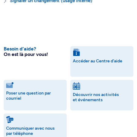
Signaler un changement (usage interne)
Besoin d’aide?
On est là pour vous!
Accéder au Centre d'aide
Poser une question par
Découvrir nos activités
courriel
et événements
Communiquer avec nous
par téléphone