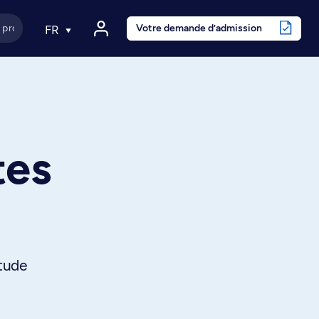
Votre demande d’admission
FR
tes
Étude