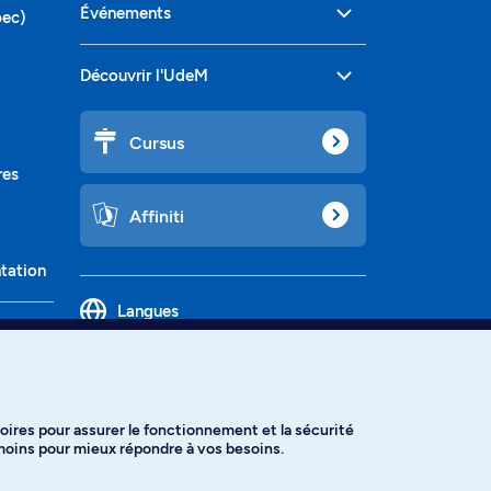
Événements
bec)
Découvrir l'UdeM
Cursus
res
Affiniti
ntation
Langues
oires pour assurer le fonctionnement et la sécurité
émoins pour mieux répondre à vos besoins.