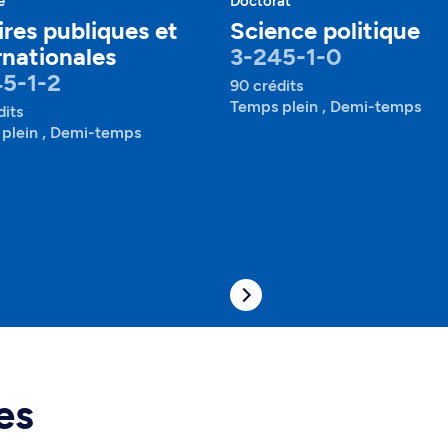
e
Doctorat
ires publiques et
Science politique
rnationales
3-245-1-0
5-1-2
90 crédits
Temps plein , Demi-temps
dits
plein , Demi-temps
es