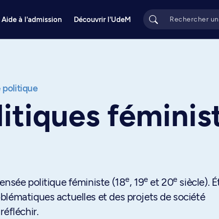
Aide à l'admission
Découvrir l'UdeM
 politique
itiques féminis
e
e
e
ensée politique féministe (18
, 19
et 20
siècle). 
blématiques actuelles et des projets de société
éfléchir.