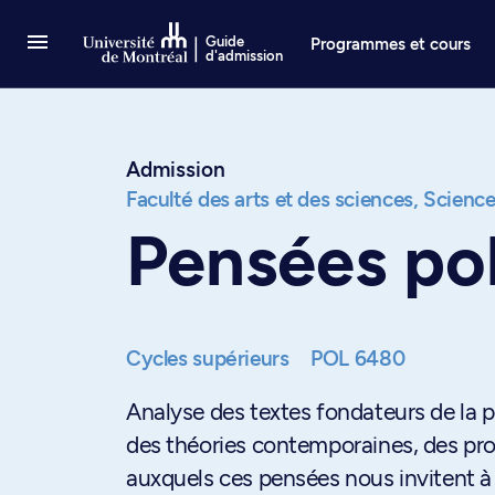
Passer au contenu
Guide
Programmes et cours
d'admission
Admission
Faculté des arts et des sciences,
Science
Pensées pol
Cycles supérieurs
POL 6480
Analyse des textes fondateurs de la p
des théories contemporaines, des pro
auxquels ces pensées nous invitent à r