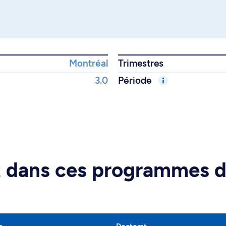
Montréal
Trimestres
3.0
Période
rt dans ces programmes 