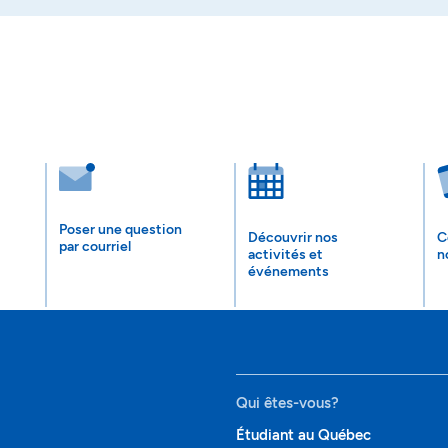
Poser une question
Découvrir nos
C
par courriel
activités et
n
événements
Qui êtes-vous?
Étudiant au Québec