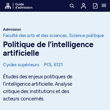
Passer au contenu
Guide
d'admission
Admission
Faculté des arts et des sciences,
Science politique
Politique de l’intelligence
artificielle
Cycles supérieurs
POL 6121
Études des enjeux politiques de
l’intelligence artificielle. Analyse
critique des institutions et des
acteurs concernés.