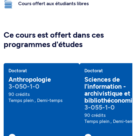
Cours offert aux étudiants libres
Ce cours est offert dans ces
programmes d'études
Doctorat
Doctorat
Anthropologie
Sciences de
3-050-1-0
l'information -
archivistique et
90 crédits
bibliothéconomie
Temps plein , Demi-temps
3-055-1-0
90 crédits
Temps plein , Demi-tem