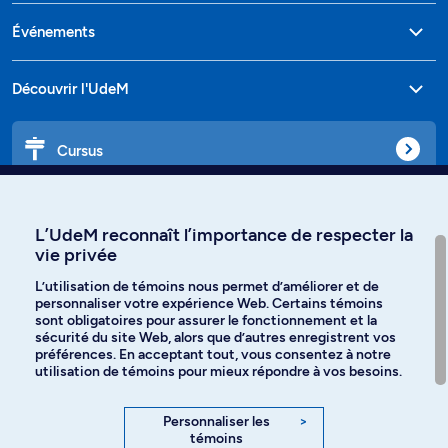
Événements
Découvrir l'UdeM
Cursus
Affiniti
L’UdeM reconnaît l’importance de respecter la
vie privée
L’utilisation de témoins nous permet d’améliorer et de
personnaliser votre expérience Web. Certains témoins
Langues
sont obligatoires pour assurer le fonctionnement et la
sécurité du site Web, alors que d’autres enregistrent vos
préférences. En acceptant tout, vous consentez à notre
Facebook
Instagram
utilisation de témoins pour mieux répondre à vos besoins.
TikTok
YouTube
Personnaliser les
>
témoins