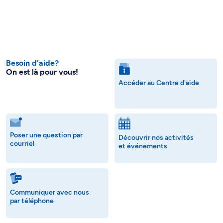
Besoin d’aide?
On est là pour vous!
Accéder au Centre d'aide
Poser une question par
Découvrir nos activités
courriel
et événements
Communiquer avec nous
par téléphone