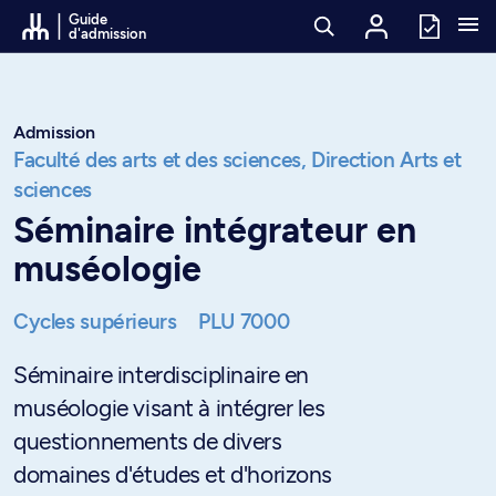
Passer au contenu
Guide
d'admission
Admission
Faculté des arts et des sciences,
Direction Arts et
sciences
Séminaire intégrateur en
muséologie
Cycles supérieurs
PLU 7000
Séminaire interdisciplinaire en
muséologie visant à intégrer les
questionnements de divers
domaines d'études et d'horizons