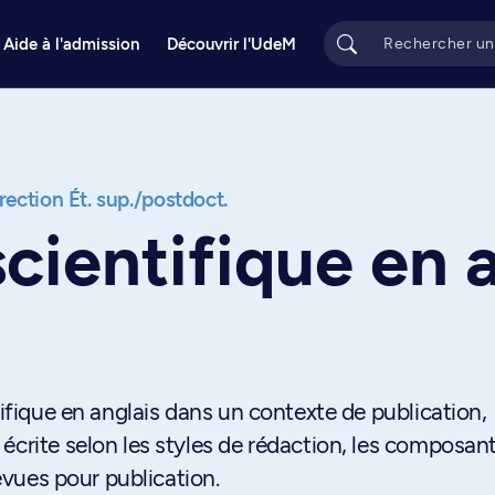
Aide à l'admission
Découvrir l'UdeM
rection Ét. sup./postdoct.
cientifique en 
tifique en anglais dans un contexte de publication,
écrite selon les styles de rédaction, les composan
revues pour publication.