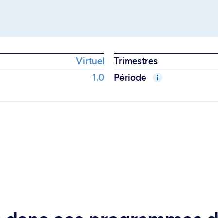
Virtuel
Trimestres
1.0
Période