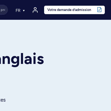
Votre demande d’admission
FR
anglais
tes