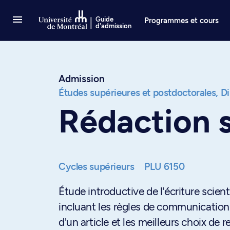
Passer au contenu
Guide
Programmes et cours
d'admission
Admission
Études supérieures et postdoctorales,
Di
Rédaction s
Cycles supérieurs
PLU 6150
Étude introductive de l'écriture scien
incluant les règles de communication 
d'un article et les meilleurs choix de 