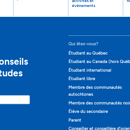
activités et
n
événements
Qui êtes-vous?
Étudiant au Québec
onseils
Étudiant au Canada (hors Qué
études
Étudiant international
Étudiant libre
Membre des communautés
autochtones
Membre des communautés noi
Élève du secondaire
Parent
Conseiller et conseillère d’orie