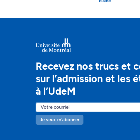
d'aide
Recevez nos trucs et c
sur l’admission et les 
à l’UdeM
Je veux m'abonner