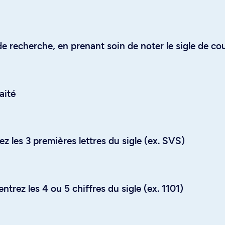
e recherche, en prenant soin de noter le sigle de co
aité
z les 3 premières lettres du sigle (ex. SVS)
trez les 4 ou 5 chiffres du sigle (ex. 1101)