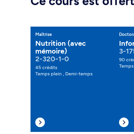
Ce cours est offe
Maîtrise
Doctor
Nutrition (avec
Info
mémoire)
3-17
2-320-1-0
90 cré
Temps 
45 crédits
Temps plein , Demi-temps