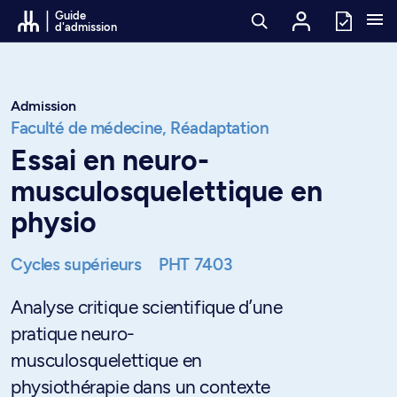
Passer au contenu
Guide
d'admission
Admission
Faculté de médecine,
Réadaptation
Essai en neuro-
musculosquelettique en
physio
Cycles supérieurs
PHT 7403
Analyse critique scientifique d’une
pratique neuro-
musculosquelettique en
physiothérapie dans un contexte