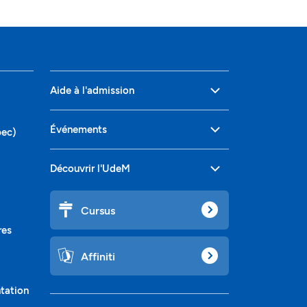
Aide à l'admission
Événements
bec)
Découvrir l'UdeM
Cursus
res
Affiniti
ntation