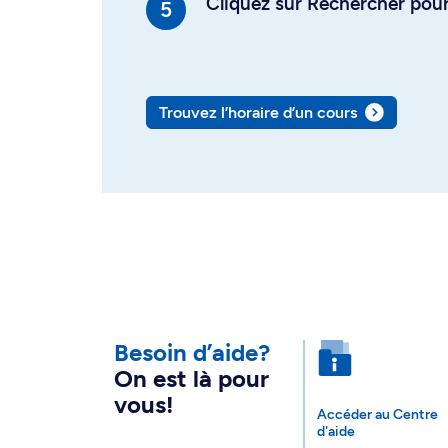
Cliquez sur Rechercher pour 
Trouvez l’horaire d’un cours
Besoin d’aide?
On est là pour
vous!
Accéder au Centre
d'aide