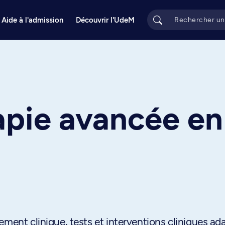
Aide à l'admission
Découvrir l'UdeM
apie avancée en
ement clinique, tests et interventions cliniques ad