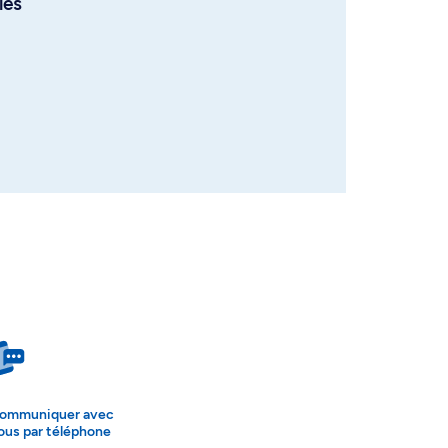
les
ommuniquer avec
ous par téléphone