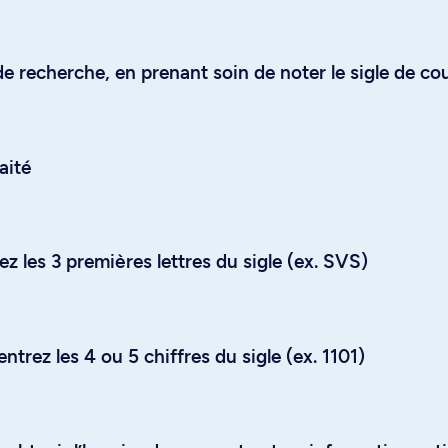
e recherche, en prenant soin de noter le sigle de co
aité
z les 3 premières lettres du sigle (ex. SVS)
trez les 4 ou 5 chiffres du sigle (ex. 1101)