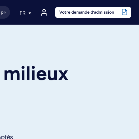
Votre demande d’admission
FR
 milieux
aptés