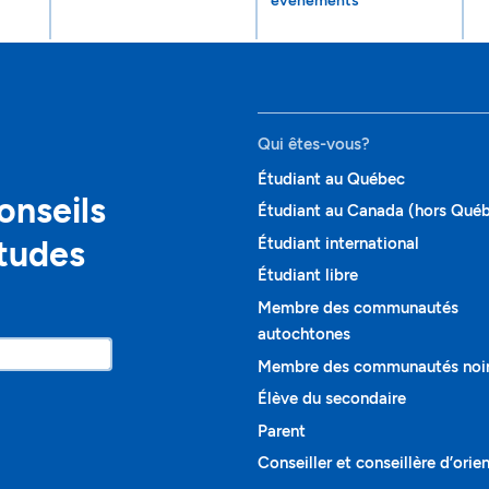
événements
Qui êtes-vous?
Étudiant au Québec
onseils
Étudiant au Canada (hors Qué
études
Étudiant international
Étudiant libre
Membre des communautés
autochtones
Membre des communautés noi
Élève du secondaire
Parent
Conseiller et conseillère d’orie