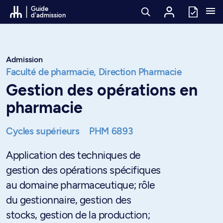
Passer au contenu
Guide
d'admission
Admission
Faculté de pharmacie,
Direction Pharmacie
Gestion des opérations en
pharmacie
Cycles supérieurs
PHM 6893
Application des techniques de
gestion des opérations spécifiques
au domaine pharmaceutique; rôle
du gestionnaire, gestion des
stocks, gestion de la production;