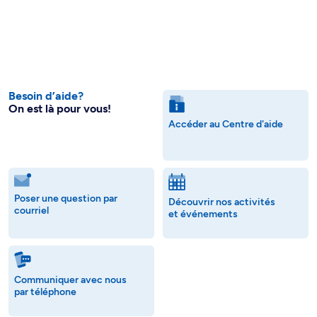
Besoin d’aide?
On est là pour vous!
Accéder au Centre d'aide
Poser une question par
Découvrir nos activités
courriel
et événements
Communiquer avec nous
par téléphone