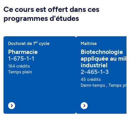
Ce cours est offert dans ces
programmes d'études
er
Doctorat de 1
cycle
Maîtrise
Pharmacie
Biotechnologie
1-675-1-1
appliquée au mili
industriel
164 crédits
2-465-1-3
Temps plein
45 crédits
Demi-temps , Temps ple