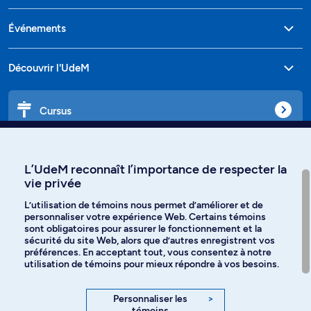
Événements
Découvrir l'UdeM
Cursus
Affiniti
L’UdeM reconnaît l’importance de respecter la
vie privée
L’utilisation de témoins nous permet d’améliorer et de
personnaliser votre expérience Web. Certains témoins
Langues
sont obligatoires pour assurer le fonctionnement et la
sécurité du site Web, alors que d’autres enregistrent vos
préférences. En acceptant tout, vous consentez à notre
Facebook
Instagram
utilisation de témoins pour mieux répondre à vos besoins.
TikTok
YouTube
Personnaliser les
>
témoins