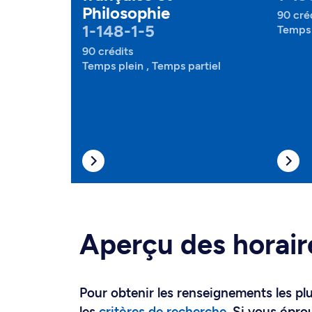
Philosophie
90 cré
1-148-1-5
Temps 
90 crédits
Temps plein , Temps partiel
Aperçu des horair
Pour obtenir les renseignements les plus
les
critères de recherche
. Si vous épro