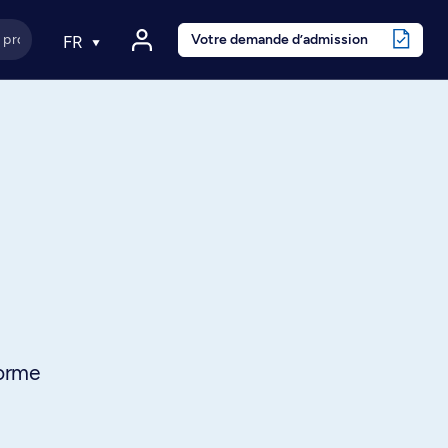
Votre demande d’admission
FR
forme