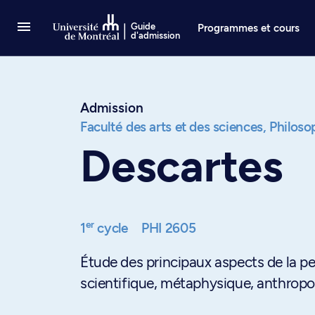
Passer au contenu
Guide
Programmes et cours
d'admission
Admission
Faculté des arts et des sciences,
Philoso
Descartes
er
1
cycle
PHI 2605
Étude des principaux aspects de la p
scientifique, métaphysique, anthropol