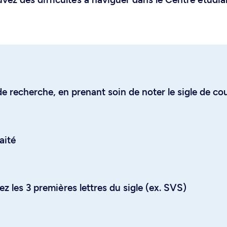
e recherche, en prenant soin de noter le sigle de co
aité
z les 3 premières lettres du sigle (ex. SVS)