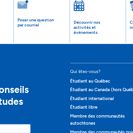
Poser une question
Découvrir nos
C
par courriel
activités et
n
événements
Qui êtes-vous?
Étudiant au Québec
onseils
Étudiant au Canada (hors Qué
études
Étudiant international
Étudiant libre
Membre des communautés
autochtones
Membre des communautés noi