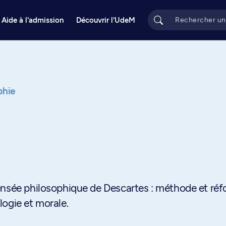
Aide à l'admission
Découvrir l'UdeM
phie
ensée philosophique de Descartes : méthode et ré
ogie et morale.