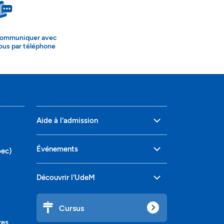
ommuniquer avec
ous par téléphone
Aide à l'admission
Événements
bec)
Découvrir l'UdeM
Cursus
res