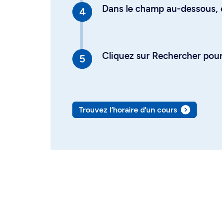
Dans le champ au-dessous, en
Cliquez sur Rechercher pour 
Trouvez l’horaire d’un cours