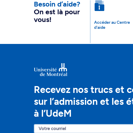
Besoin d’aide?
On est là pour
vous!
Accéder au Centre
d'aide
Recevez nos trucs et c
sur l’admission et les 
à l’UdeM