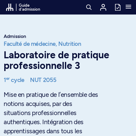
Passer au contenu
Guide
d'admission
Admission
Faculté de médecine,
Nutrition
Laboratoire de pratique
professionnelle 3
er
1
cycle
NUT 2055
Mise en pratique de l’ensemble des
notions acquises, par des
situations professionnelles
authentiques. Intégration des
apprentissages dans tous les