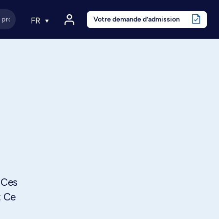
Votre demande d’admission
FR
 Ces
: Ce