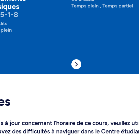
siques
Temps plein , Temps partiel
5-1-8
dits
plein
es
 à jour concernant l'horaire de ce cours, veuillez uti
uvez des difficultés à naviguer dans le Centre étudia