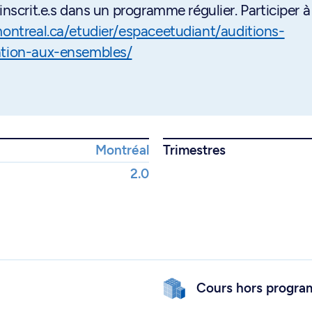
inscrit.e.s dans un programme régulier. Participer 
ntreal.ca/etudier/espaceetudiant/auditions-
pation-aux-ensembles/
Montréal
Trimestres
2.0
Cours hors progr