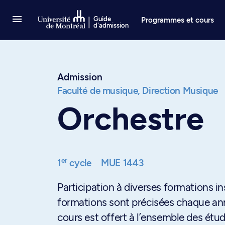
Passer au contenu
Guide
Programmes et cours
d'admission
Admission
Faculté de musique,
Direction Musique
Orchestre
er
1
cycle
MUE 1443
Participation à diverses formations i
formations sont précisées chaque anné
cours est offert à l’ensemble des étud