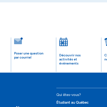
Poser une question
Découvrir nos
C
par courriel
activités et
n
événements
Qui êtes-vous?
Étudiant au Québec