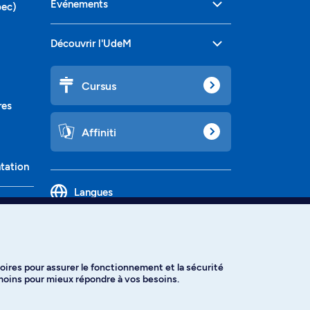
Événements
bec)
Découvrir l'UdeM
Cursus
res
Affiniti
ntation
Langues
oires pour assurer le fonctionnement et la sécurité
émoins pour mieux répondre à vos besoins.