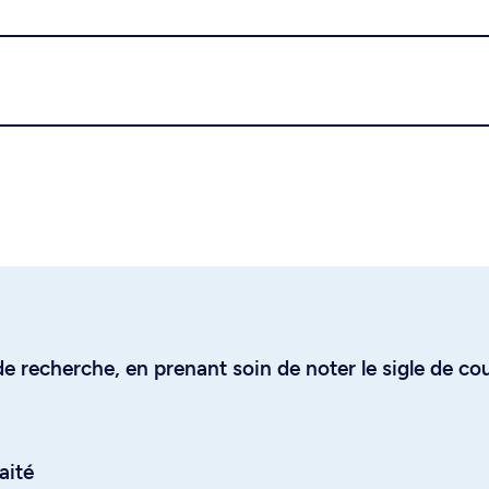
e recherche, en prenant soin de noter le sigle de co
aité