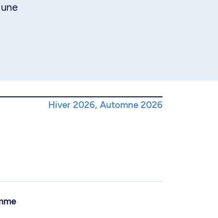
à une
Hiver 2026, Automne 2026
amme