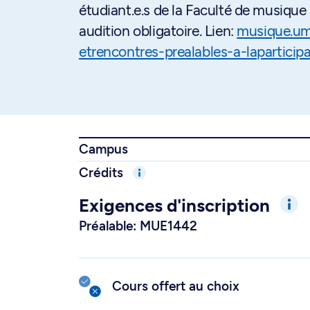
étudiant.e.s de la Faculté de musique 
audition obligatoire. Lien:
musique.umo
etrencontres-prealables-a-lapartici
Campus
Crédits
Exigences d'inscription
Préalable: MUE1442
Cours offert au choix