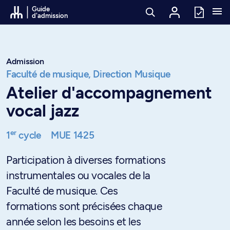
Passer au contenu
Guide
d'admission
Admission
Faculté de musique,
Direction Musique
Atelier d'accompagnement
vocal jazz
er
1
cycle
MUE 1425
Participation à diverses formations
instrumentales ou vocales de la
Faculté de musique. Ces
formations sont précisées chaque
année selon les besoins et les