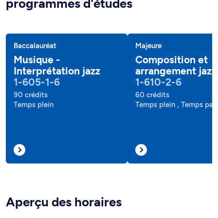
programmes d'études
Baccalauréat
Majeure
Musique -
Composition et
Interprétation jazz
arrangement jazz
1-605-1-6
1-610-2-6
90 crédits
60 crédits
Temps plein
Temps plein , Temps part
Aperçu des horaires